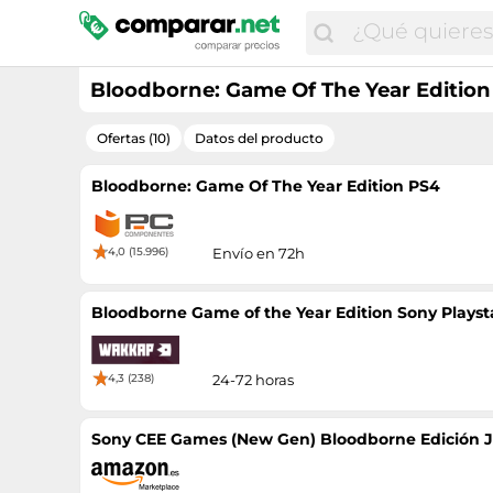
Bloodborne: Game Of The Year Editio
Ofertas (10)
Datos del producto
Bloodborne: Game Of The Year Edition PS4
4,0 (15.996)
Envío en 72h
Bloodborne Game of the Year Edition Sony Playst
4,3 (238)
24-72 horas
Sony CEE Games (New Gen) Bloodborne Edición 