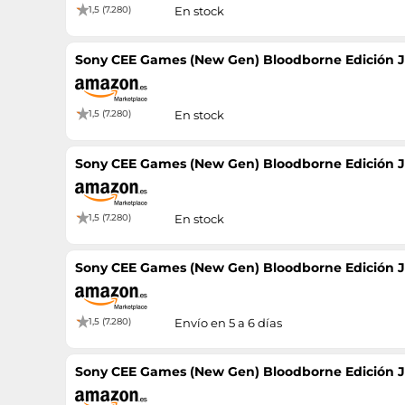
1,5 (7.280)
En stock
Sony CEE Games (New Gen) Bloodborne Edición 
1,5 (7.280)
En stock
Sony CEE Games (New Gen) Bloodborne Edición 
1,5 (7.280)
En stock
Sony CEE Games (New Gen) Bloodborne Edición 
1,5 (7.280)
Envío en 5 a 6 días
Sony CEE Games (New Gen) Bloodborne Edición 