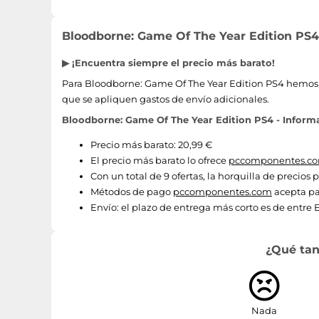
Plataforma
Bloodborne: Game Of The Year Edition PS4 
Número máximo de jugadores
▶ ¡Encuentra siempre el precio más barato!
Para Bloodborne: Game Of The Year Edition PS4 hemos en
que se apliquen gastos de envío adicionales.
Bloodborne: Game Of The Year Edition PS4 - Informa
Precio más barato: 20,99 €
El precio más barato lo ofrece
pccomponentes.c
Con un total de 9 ofertas, la horquilla de precios
Métodos de pago
pccomponentes.com
acepta pa
Envío:
el plazo de entrega más corto es de entre E
¿Qué tan
Nada