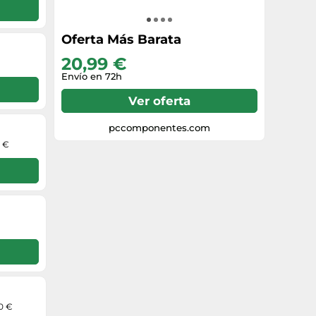
Oferta Más Barata
20,99 €
Envío en 72h
Ver oferta
pccomponentes.com
0 €
00 €