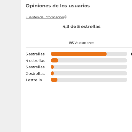
Opiniones de los usuarios
Fuentes de información
4,3 de 5 estrellas
185 Valoraciones
5 estrellas
4 estrellas
3 estrellas
2 estrellas
1 estrella