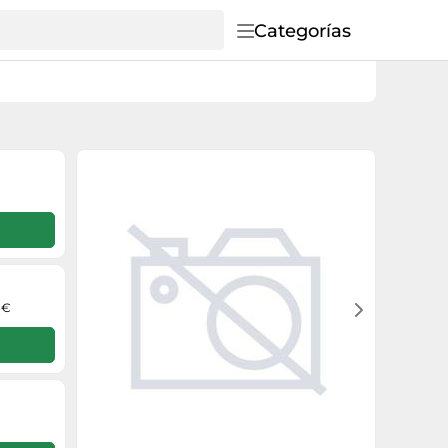
Categorías
 €