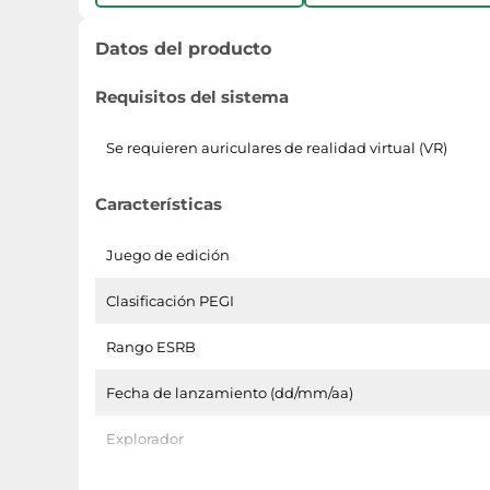
Datos del producto
Requisitos del sistema
Se requieren auriculares de realidad virtual (VR)
Características
Juego de edición
Clasificación PEGI
Rango ESRB
Fecha de lanzamiento (dd/mm/aa)
Explorador
Género del juego