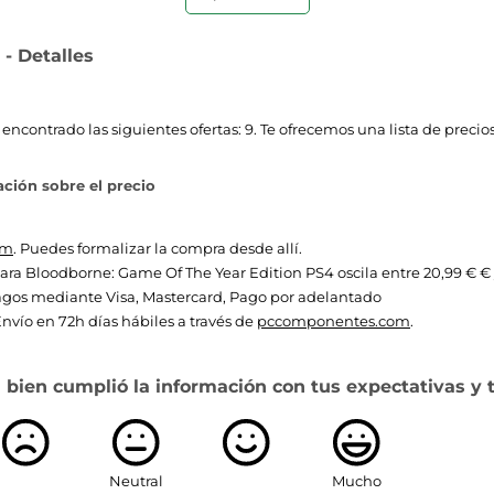
PlayStation 4
- Detalles
1
contrado las siguientes ofertas: 9. Te ofrecemos una lista de precios
ción sobre el precio
om
. Puedes formalizar la compra desde allí.
 para Bloodborne: Game Of The Year Edition PS4 oscila entre 20,99 € €
gos mediante Visa, Mastercard, Pago por adelantado
nvío en 72h días hábiles a través de
pccomponentes.com
.
 bien cumplió la información con tus expectativas y 
Neutral
Mucho