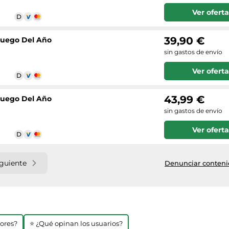
Ver oferta
39,90 €
Juego Del Año
sin gastos de envío
Ver oferta
43,99 €
Juego Del Año
sin gastos de envío
Ver oferta
iguiente
Denunciar contenid
jores?
⭐ ¿Qué opinan los usuarios?