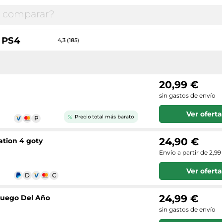
n PS4
4,3 (185)
20,99 €
sin gastos de envío
Ver oferta
Precio total más barato
24,90 €
ation 4 goty
Envío a partir de 2,99
Ver oferta
24,99 €
Juego Del Año
sin gastos de envío