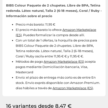
BIBS Colour Paquete de 2 chupetes. Libre de BPA, Tetina
redonda. Látex natural, Talla 2 (6-18 meses), Coral / Ruby -
Información sobre el precio
Precio más barato: 11,95 €
El precio más barato lo ofrece
Amazon Marketplace
(ES)
. Puedes formalizar la compra desde allí.
Con un total de 1 ofertas, la horquilla de precios para
BIBS Colour Paquete de 2 chupetes. Libre de BPA,
Tetina redonda. Látex natural, Talla 2 (6-18 meses),
Coral / Ruby oscila entre 11,95 € € y 11,95 € €.
Métodos de pago
Amazon Marketplace (ES)
acepta
pagos mediante Domiciliación bancaria, Visa,
Mastercard
Envío:
el plazo de entrega más corto es de entre En
stock. Envío exprés disponible con Amazon Premium.
días hábiles a través de
Amazon Marketplace (ES)
.
16 variantes desde 8,47 €