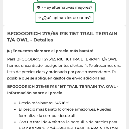
🔁 ¿Hay alternativas mejores?
⭐ ¿Qué opinan los usuarios?
BFGOODRICH 275/65 R18 116T TRAIL TERRAIN
T/A OWL - Detalles
▶ ¡Encuentra siempre el precio más barato!
Para BFGOODRICH 275/65 R18 116T TRAIL TERRAIN T/A OWL
hemos encontrado las siguientes ofertas: 4. Te ofrecemos una
lista de precios clara y ordenada por precio ascendente. Es
posible que se apliquen gastos de envío adicionales.
BFGOODRICH 275/65 R18 116T TRAIL TERRAIN T/A OWL -
Información sobre el precio
Precio más barato: 245,16 €
El precio más barato lo ofrece
amazon.es
. Puedes
formalizar la compra desde allí.
Con un total de 4 ofertas, la horquilla de precios para
BFGOODRICH 275/65 R18 116T TRAIL TERRAIN T/A OWL