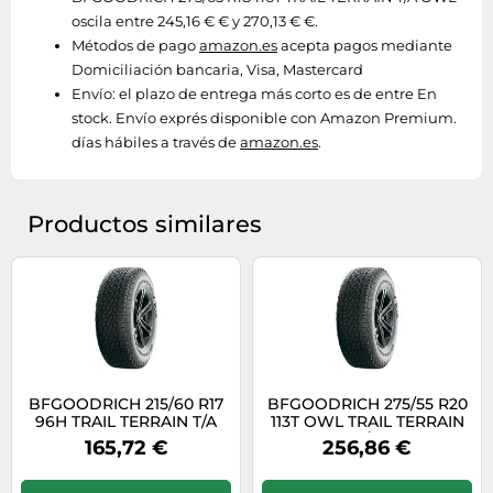
oscila entre 245,16 € € y 270,13 € €.
Métodos de pago
amazon.es
acepta pagos mediante
Domiciliación bancaria, Visa, Mastercard
Envío:
el plazo de entrega más corto es de entre En
stock. Envío exprés disponible con Amazon Premium.
días hábiles a través de
amazon.es
.
Productos similares
BFGOODRICH 215/60 R17
BFGOODRICH 275/55 R20
96H TRAIL TERRAIN T/A
113T OWL TRAIL TERRAIN
T/A
165,72 €
256,86 €