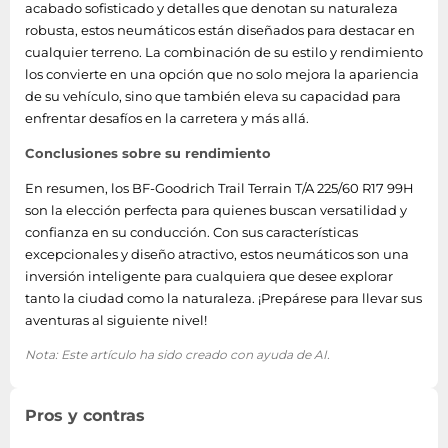
acabado sofisticado y detalles que denotan su naturaleza
robusta, estos neumáticos están diseñados para destacar en
cualquier terreno. La combinación de su estilo y rendimiento
los convierte en una opción que no solo mejora la apariencia
de su vehículo, sino que también eleva su capacidad para
enfrentar desafíos en la carretera y más allá.
Conclusiones sobre su rendimiento
En resumen, los BF-Goodrich Trail Terrain T/A 225/60 R17 99H
son la elección perfecta para quienes buscan versatilidad y
confianza en su conducción. Con sus características
excepcionales y diseño atractivo, estos neumáticos son una
inversión inteligente para cualquiera que desee explorar
tanto la ciudad como la naturaleza. ¡Prepárese para llevar sus
aventuras al siguiente nivel!
Nota: Este artículo ha sido creado con ayuda de AI.
Pros y contras