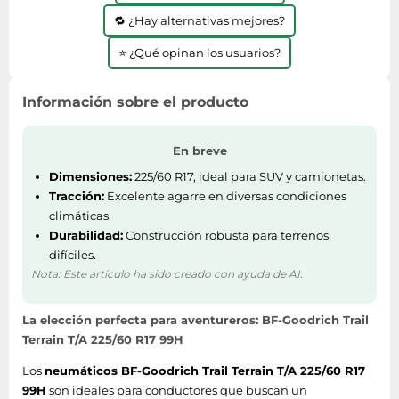
🔁 ¿Hay alternativas mejores?
⭐ ¿Qué opinan los usuarios?
Información sobre el producto
En breve
Dimensiones:
225/60 R17, ideal para SUV y camionetas.
Tracción:
Excelente agarre en diversas condiciones
climáticas.
Durabilidad:
Construcción robusta para terrenos
difíciles.
Nota: Este artículo ha sido creado con ayuda de AI.
La elección perfecta para aventureros: BF-Goodrich Trail
Terrain T/A 225/60 R17 99H
Los
neumáticos BF-Goodrich Trail Terrain T/A 225/60 R17
99H
son ideales para conductores que buscan un