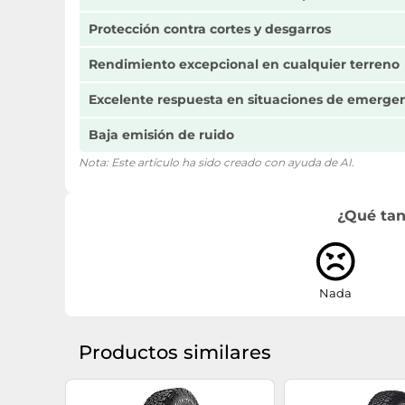
Protección contra cortes y desgarros
Rendimiento excepcional en cualquier terreno
Excelente respuesta en situaciones de emerge
Baja emisión de ruido
Nota: Este artículo ha sido creado con ayuda de AI.
¿Qué tan
Nada
Productos similares