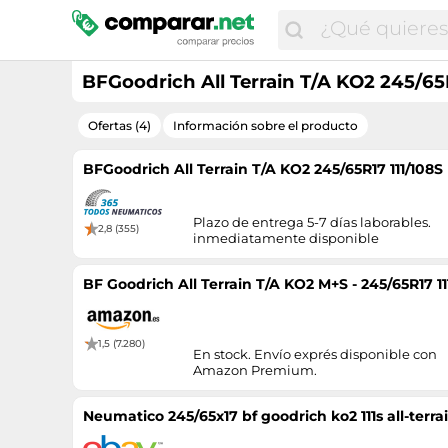
BFGoodrich All Terrain T/A KO2 245/6
Ofertas (4)
Información sobre el producto
BFGoodrich All Terrain T/A KO2 245/65R17 111/10
Plazo de entrega 5-7 días laborables.
2,8 (355)
inmediatamente disponible
BF Goodrich All Terrain T/A KO2 M+S - 245/65R17 1
1,5 (7.280)
En stock. Envío exprés disponible con
Amazon Premium.
Neumatico 245/65x17 bf goodrich ko2 111s all-terrai