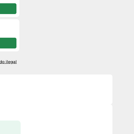
o ilegal