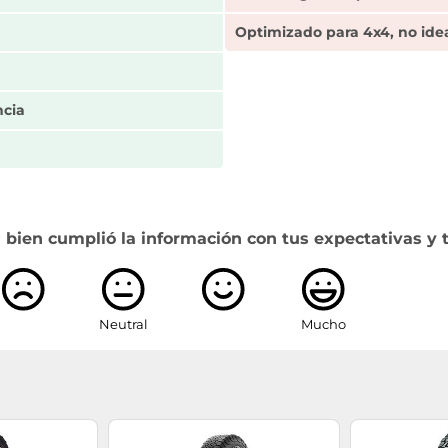
Optimizado para 4x4, no ide
ncia
 bien cumplió la información con tus expectativas y 
Neutral
Mucho