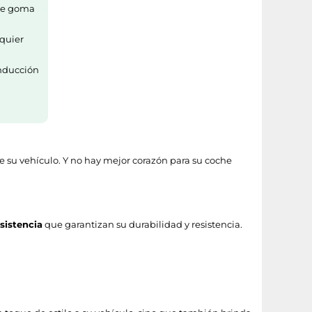
 de goma
lquier
onducción
e su vehículo. Y no hay mejor corazón para su coche
sistencia
que garantizan su durabilidad y resistencia.