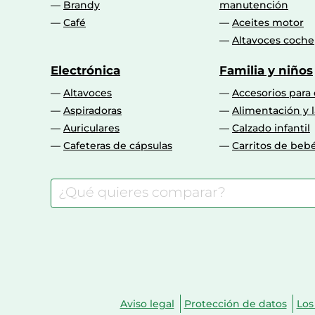
Brandy
manutención
Café
Aceites motor
Altavoces coche
Electrónica
Familia y niños
Altavoces
Accesorios para
Aspiradoras
Alimentación y l
Auriculares
Calzado infantil
Cafeteras de cápsulas
Carritos de beb
Aviso legal
Protección de datos
Los