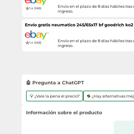
Envío en el plazo de 8 días hábiles tras 
1,4 (568)
ingreso.
Envío gratis neumatico 245/65x17 bf goodrich ko2 11
Envío en el plazo de 8 días hábiles tras 
1,4 (568)
ingreso.
🤖 Pregunta a ChatGPT
💡 ¿Vale la pena el precio?
🔁 ¿Hay alternativas me
Información sobre el producto