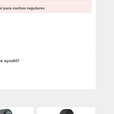
al para coches regulares
te ayudó?