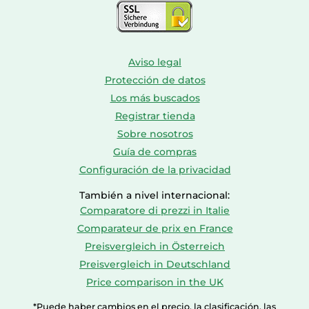
Aviso legal
Protección de datos
Los más buscados
Registrar tienda
Sobre nosotros
Guía de compras
Configuración de la privacidad
También a nivel internacional:
Comparatore di prezzi in Italie
Comparateur de prix en France
Preisvergleich in Österreich
Preisvergleich in Deutschland
Price comparison in the UK
*Puede haber cambios en el precio, la clasificación, las