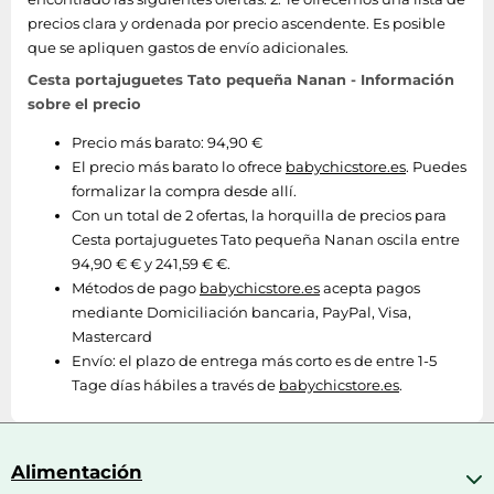
precios clara y ordenada por precio ascendente. Es posible
que se apliquen gastos de envío adicionales.
Cesta portajuguetes Tato pequeña Nanan - Información
sobre el precio
Precio más barato: 94,90 €
El precio más barato lo ofrece
babychicstore.es
. Puedes
formalizar la compra desde allí.
Con un total de 2 ofertas, la horquilla de precios para
Cesta portajuguetes Tato pequeña Nanan oscila entre
94,90 € € y 241,59 € €.
Métodos de pago
babychicstore.es
acepta pagos
mediante Domiciliación bancaria, PayPal, Visa,
Mastercard
Envío:
el plazo de entrega más corto es de entre 1-5
Tage días hábiles a través de
babychicstore.es
.
Alimentación