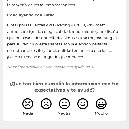
la mayoría de los talleres mecánicos.
Concluyendo con Estilo
Optar por las llantas AVUS Racing AF20 (8,5x19) matt
anthracite significa elegir calidad, rendimiento y un diseño
que no pasará desapercibido. Si busca una mejora integral
para su vehículo, estas llantas son la elección perfecta,
combinando estilo y funcionalidad en un solo producto.
¡Dale a tu coche el upgrade que merece!
Nota: Este artículo ha sido creado con ayuda de AI.
¿Qué tan bien cumplió la información con tus
expectativas y te ayudó?
Nada
Neutral
Mucho