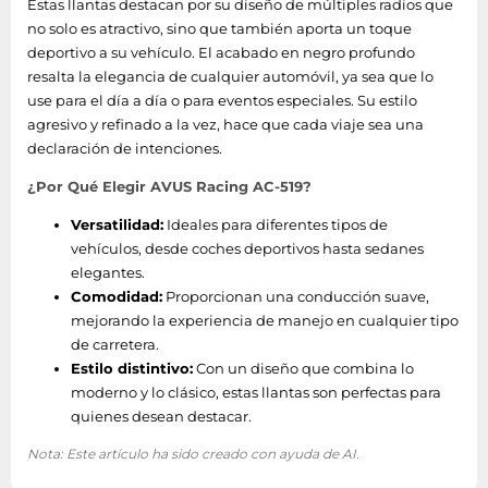
Estas llantas destacan por su diseño de múltiples radios que
no solo es atractivo, sino que también aporta un toque
deportivo a su vehículo. El acabado en negro profundo
resalta la elegancia de cualquier automóvil, ya sea que lo
use para el día a día o para eventos especiales. Su estilo
agresivo y refinado a la vez, hace que cada viaje sea una
declaración de intenciones.
¿Por Qué Elegir AVUS Racing AC-519?
Versatilidad:
Ideales para diferentes tipos de
vehículos, desde coches deportivos hasta sedanes
elegantes.
Comodidad:
Proporcionan una conducción suave,
mejorando la experiencia de manejo en cualquier tipo
de carretera.
Estilo distintivo:
Con un diseño que combina lo
moderno y lo clásico, estas llantas son perfectas para
quienes desean destacar.
Nota: Este artículo ha sido creado con ayuda de AI.