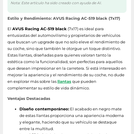
Nota: Este artículo ha sido creado con ayuda de AI.
Estilo y Rendimiento: AVUS Racing AC-519 black (7x17)
El
AVUS Racing AC-519 black
(7x17) es ideal para
entusiastas del automovilismo y propietarios de vehículos
que buscan un upgrade que no solo eleve el rendimiento de
su coche, sino que también le otorgue un toque distintivo.
Estas llantas, diseñadas para quienes valoran tanto la
estética como la funcionalidad, son perfectas para aquellos
que desean impresionar en la carretera. Si está interesado en
mejorar la apariencia y el rendimiento de su coche, no dude
en explorar más sobre las
llantas
que pueden
complementar su estilo de vida dinámico.
Ventajas Destacadas
Diseño contemporáneo:
El acabado en negro mate
de estas llantas proporciona una apariencia moderna
y elegante, haciendo que su vehículo se destaque
entre la multitud.