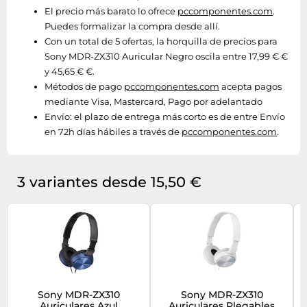
El precio más barato lo ofrece
pccomponentes.com
.
Puedes formalizar la compra desde allí.
Con un total de 5 ofertas, la horquilla de precios para
Sony MDR-ZX310 Auricular Negro oscila entre 17,99 € €
y 45,65 € €.
Métodos de pago
pccomponentes.com
acepta pagos
mediante Visa, Mastercard, Pago por adelantado
Envío:
el plazo de entrega más corto es de entre Envío
en 72h días hábiles a través de
pccomponentes.com
.
3 variantes desde 15,50 €
Sony MDR-ZX310
Sony MDR-ZX310
Auriculares Azul
Auriculares Plegables