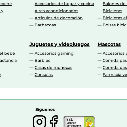
 coche
Accesorios de hogar y cocina
Balones de 
 y
Aires acondicionados
Bicicletas
Artículos de decoración
Bicicletas e
Barbacoas
Bolsas bicic
Juguetes y videojuegos
Mascotas
 el bebé
Accesorios gaming
Accesorios 
actancia
Barbies
Comida par
Casas de muñecas
Comida par
é
Consolas
Farmacia ve
Síguenos