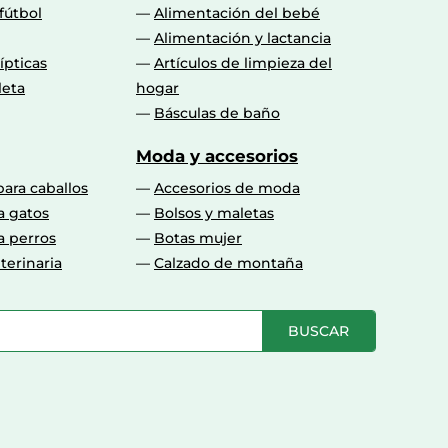
fútbol
Alimentación del bebé
Alimentación y lactancia
lípticas
Artículos de limpieza del
leta
hogar
Básculas de baño
Moda y accesorios
para caballos
Accesorios de moda
a gatos
Bolsos y maletas
a perros
Botas mujer
terinaria
Calzado de montaña
BUSCAR