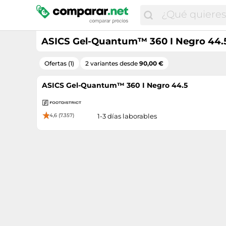
ASICS Gel-Quantum™ 360 I Negro 44.
Ofertas (1)
2 variantes desde
90,00 €
ASICS Gel-Quantum™ 360 I Negro 44.5
4,6 (7.357)
1-3 días laborables