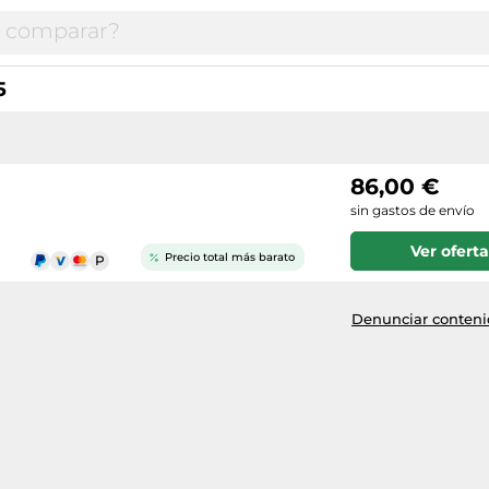
5
86,00 €
sin gastos de envío
Ver oferta
Precio total más barato
Denunciar contenid