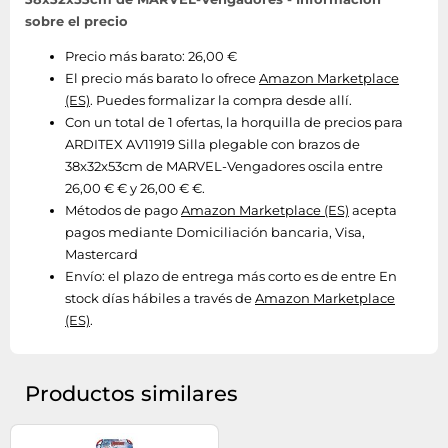
sobre el precio
Precio más barato: 26,00 €
El precio más barato lo ofrece
Amazon Marketplace
(ES)
. Puedes formalizar la compra desde allí.
Con un total de 1 ofertas, la horquilla de precios para
ARDITEX AV11919 Silla plegable con brazos de
38x32x53cm de MARVEL-Vengadores oscila entre
26,00 € € y 26,00 € €.
Métodos de pago
Amazon Marketplace (ES)
acepta
pagos mediante Domiciliación bancaria, Visa,
Mastercard
Envío:
el plazo de entrega más corto es de entre En
stock días hábiles a través de
Amazon Marketplace
(ES)
.
Productos similares