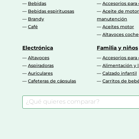
Bebidas
Accesorios para
Bebidas espirituosas
Aceite de motor
Brandy
manutención
Café
Aceites motor
Altavoces coche
Electrónica
Familia y niños
Altavoces
Accesorios para
Aspiradoras
Alimentación y l
Auriculares
Calzado infantil
Cafeteras de cápsulas
Carritos de beb