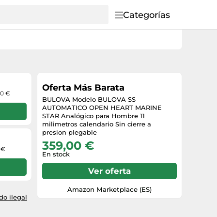
Categorías
Oferta Más Barata
00 €
BULOVA Modelo BULOVA SS
AUTOMATICO OPEN HEART MARINE
STAR Analógico para Hombre 11
milimetros calendario Sin cierre a
presion plegable
359,00 €
 €
En stock
Ver oferta
Amazon Marketplace (ES)
o ilegal