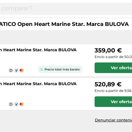
TICO Open Heart Marine Star. Marca BULOVA
359,00 €
Heart Marine Star. Marca BULOVA
Envío a partir de 50,
Ver oferta
Precio total más barato
520,89 €
Heart Marine Star. Marca BULOVA
Envío a partir de 9,56
Ver oferta
Denunciar contenid