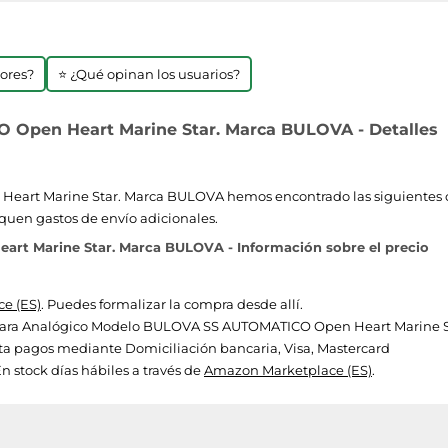
jores?
⭐ ¿Qué opinan los usuarios?
Open Heart Marine Star. Marca BULOVA - Detalles
t Marine Star. Marca BULOVA hemos encontrado las siguientes oferta
quen gastos de envío adicionales.
t Marine Star. Marca BULOVA - Información sobre el precio
e (ES)
. Puedes formalizar la compra desde allí.
ios para Analógico Modelo BULOVA SS AUTOMATICO Open Heart Marine St
a pagos mediante Domiciliación bancaria, Visa, Mastercard
n stock días hábiles a través de
Amazon Marketplace (ES)
.