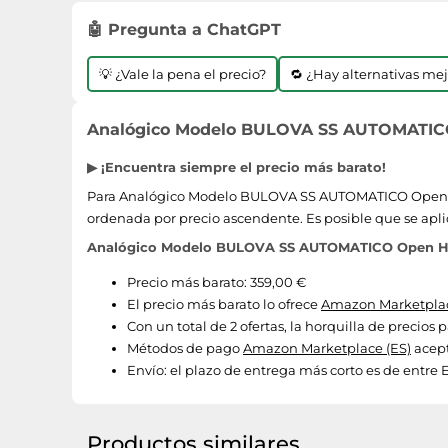
🤖 Pregunta a ChatGPT
💡 ¿Vale la pena el precio?
🔁 ¿Hay alternativas me
Analógico Modelo BULOVA SS AUTOMATICO 
▶ ¡Encuentra siempre el precio más barato!
Para Analógico Modelo BULOVA SS AUTOMATICO Open Hear
ordenada por precio ascendente. Es posible que se apli
Analógico Modelo BULOVA SS AUTOMATICO Open Hear
Precio más barato: 359,00 €
El precio más barato lo ofrece
Amazon Marketplac
Con un total de 2 ofertas, la horquilla de prec
Métodos de pago
Amazon Marketplace (ES)
acept
Envío:
el plazo de entrega más corto es de entre E
Productos similares