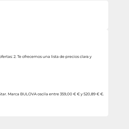
s: 2. Te ofrecemos una lista de precios clara y
ar. Marca BULOVA oscila entre 359,00 € € y 520,89 € €.