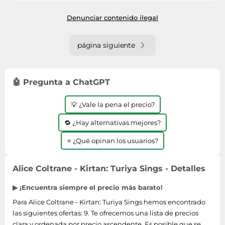
Denunciar contenido ilegal
página siguiente
🤖 Pregunta a ChatGPT
💡 ¿Vale la pena el precio?
🔁 ¿Hay alternativas mejores?
⭐ ¿Qué opinan los usuarios?
Alice Coltrane - Kirtan: Turiya Sings - Detalles
▶ ¡Encuentra siempre el precio más barato!
Para Alice Coltrane - Kirtan: Turiya Sings hemos encontrado
las siguientes ofertas: 9. Te ofrecemos una lista de precios
clara y ordenada por precio ascendente. Es posible que se