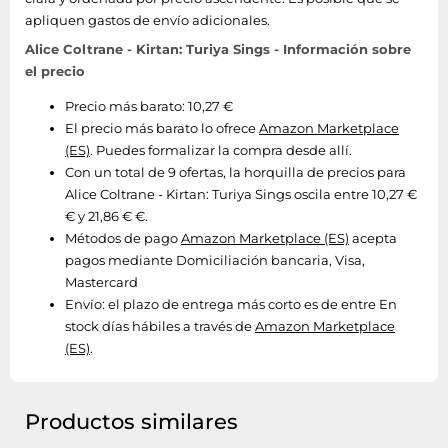
apliquen gastos de envío adicionales.
Alice Coltrane - Kirtan: Turiya Sings - Información sobre
el precio
Precio más barato: 10,27 €
El precio más barato lo ofrece
Amazon Marketplace
(ES)
. Puedes formalizar la compra desde allí.
Con un total de 9 ofertas, la horquilla de precios para
Alice Coltrane - Kirtan: Turiya Sings oscila entre 10,27 €
€ y 21,86 € €.
Métodos de pago
Amazon Marketplace (ES)
acepta
pagos mediante Domiciliación bancaria, Visa,
Mastercard
Envío:
el plazo de entrega más corto es de entre En
stock días hábiles a través de
Amazon Marketplace
(ES)
.
Productos similares