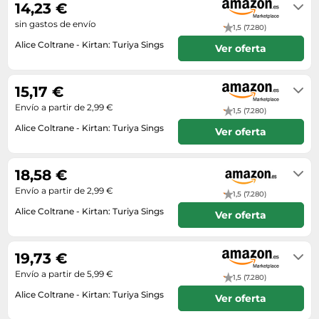
14,23 €
sin gastos de envío
1,5 (7.280)
Alice Coltrane - Kirtan: Turiya Sings
Ver oferta
En stock
15,17 €
Envío a partir de 2,99 €
1,5 (7.280)
Alice Coltrane - Kirtan: Turiya Sings
Ver oferta
Envío en 2 a 3 días
18,58 €
Envío a partir de 2,99 €
1,5 (7.280)
Alice Coltrane - Kirtan: Turiya Sings
Ver oferta
En stock. Envío exprés disponible
con Amazon Premium.
19,73 €
Envío a partir de 5,99 €
1,5 (7.280)
Alice Coltrane - Kirtan: Turiya Sings
Ver oferta
Envío en 9 a 10 días