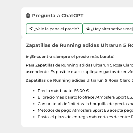
🤖 Pregunta a ChatGPT
💡 ¿Vale la pena el precio?
🔁 ¿Hay alternativas me
Zapatillas de Running adidas Ultrarun 5 Ros
▶ ¡Encuentra siempre el precio más barato!
Para Zapatillas de Running adidas Ultrarun 5 Rosa Claro 
ascendente. Es posible que se apliquen gastos de envío
Zapatillas de Running adidas Ultrarun 5 Rosa Claro 2
Precio más barato: 56,00 €
El precio más barato lo ofrece
Atmosfera Sport ES
Con un total de 1 ofertas, la horquilla de precios 
Métodos de pago
Atmosfera Sport ES
acepta pago
Envío:
el plazo de entrega más corto es de entre R