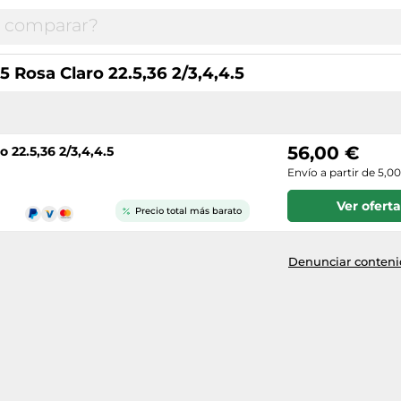
5 Rosa Claro 22.5,36 2/3,4,4.5
56,00 €
 22.5,36 2/3,4,4.5
Envío a partir de 5,0
Ver oferta
Precio total más barato
Denunciar contenid