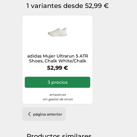
1 variantes desde 52,99 €
adidas Mujer Ultrarun 5 ATR
Shoes, Chalk White/Chalk
White/Off White, 38 EU
52,99 €
3 precios
amazon.es
sin gastos de envío
página anterior
Productos similares