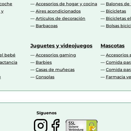
 coche
Accesorios de hogar y cocina
Balones de 
 y
Aires acondicionados
Bicicletas
Artículos de decoración
Bicicletas e
Barbacoas
Bolsas bicic
Juguetes y videojuegos
Mascotas
 el bebé
Accesorios gaming
Accesorios 
actancia
Barbies
Comida par
Casas de muñecas
Comida par
é
Consolas
Farmacia ve
Síguenos