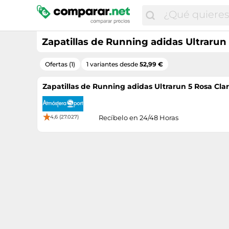
Zapatillas de Running adidas Ultrarun 
Ofertas (1)
1 variantes desde
52,99 €
Zapatillas de Running adidas Ultrarun 5 Rosa Claro
4,6 (27.027)
Recíbelo en 24/48 Horas