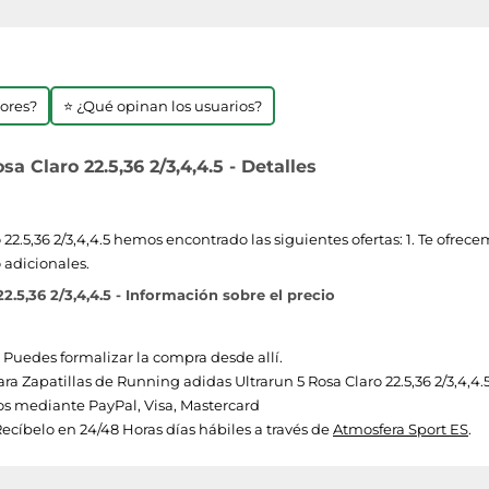
jores?
⭐ ¿Qué opinan los usuarios?
a Claro 22.5,36 2/3,4,4.5 - Detalles
22.5,36 2/3,4,4.5 hemos encontrado las siguientes ofertas: 1. Te ofrece
 adicionales.
2.5,36 2/3,4,4.5 - Información sobre el precio
. Puedes formalizar la compra desde allí.
para Zapatillas de Running adidas Ultrarun 5 Rosa Claro 22.5,36 2/3,4,4.5
s mediante PayPal, Visa, Mastercard
ecíbelo en 24/48 Horas días hábiles a través de
Atmosfera Sport ES
.