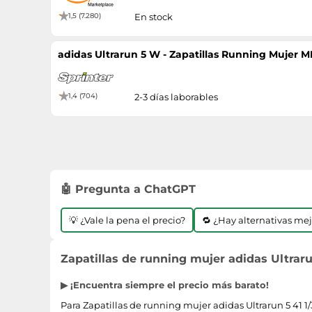
1,5 (7.280)
En stock
adidas Ultrarun 5 W - Zapatillas Running Mujer 
1,4 (704)
2-3 días laborables
🤖 Pregunta a ChatGPT
💡 ¿Vale la pena el precio?
🔁 ¿Hay alternativas me
Zapatillas de running mujer adidas Ultraru
▶ ¡Encuentra siempre el precio más barato!
Para Zapatillas de running mujer adidas Ultrarun 5 41 1