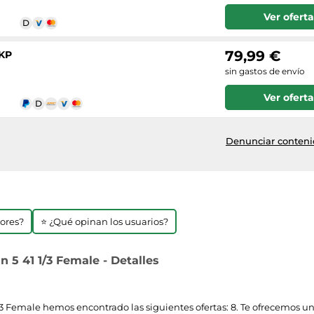
Ver oferta
79,99 €
MKP
sin gastos de envío
Ver oferta
Denunciar contenid
jores?
⭐ ¿Qué opinan los usuarios?
n 5 41 1/3 Female - Detalles
/3 Female hemos encontrado las siguientes ofertas: 8. Te ofrecemos una