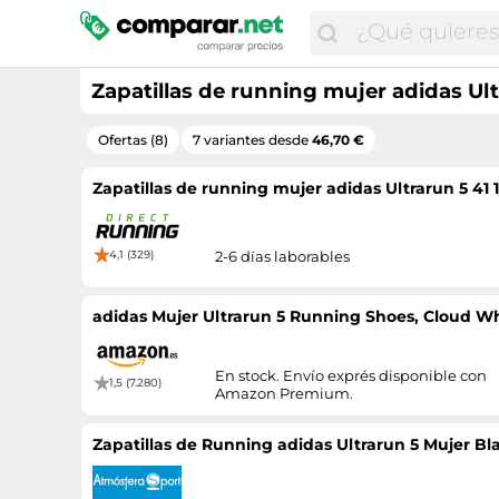
Zapatillas de running mujer adidas Ult
Ofertas (8)
7 variantes desde
46,70 €
Zapatillas de running mujer adidas Ultrarun 5 41 
4,1 (329)
2-6 días laborables
adidas Mujer Ultrarun 5 Running Shoes, Cloud Wh
En stock. Envío exprés disponible con
1,5 (7.280)
Amazon Premium.
Zapatillas de Running adidas Ultrarun 5 Mujer Blan