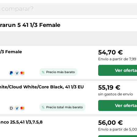
rarun 5 41 1/3 Female
54,70 €
1/3 Female
Envío a partir de 7,99
Ver oferta
Precio más barato
55,19 €
ite/Cloud White/Core Black, 41 1/3 EU
sin gastos de envío
Ver oferta
Precio total más barato
56,00 €
co 25.5,41 1/3,7.5,8
Envío a partir de 5,0