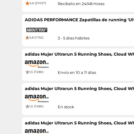
4,6 (27.027)
Recíbelo en 24/48 Horas
ADIDAS PERFORMANCE Zapatillas de running 'Ultr
2,8 (1.732)
3 - 5 días hábiles
adidas Mujer Ultrarun 5 Running Shoes, Cloud Wh
1,5 (7.280)
Envío en 10 a 11 días
adidas Mujer Ultrarun 5 Running Shoes, Cloud Wh
1,5 (7.280)
En stock
adidas Mujer Ultrarun 5 Running Shoes, Cloud Wh