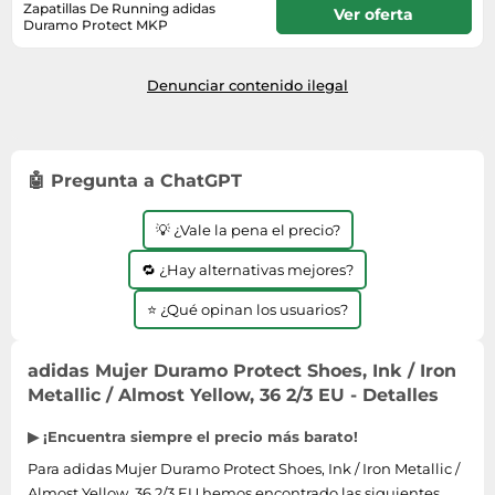
Zapatillas De Running adidas
Ver oferta
Duramo Protect MKP
2-3 días laborables
Denunciar contenido ilegal
🤖 Pregunta a ChatGPT
💡 ¿Vale la pena el precio?
🔁 ¿Hay alternativas mejores?
⭐ ¿Qué opinan los usuarios?
adidas Mujer Duramo Protect Shoes, Ink / Iron
Metallic / Almost Yellow, 36 2/3 EU - Detalles
▶ ¡Encuentra siempre el precio más barato!
Para adidas Mujer Duramo Protect Shoes, Ink / Iron Metallic /
Almost Yellow, 36 2/3 EU hemos encontrado las siguientes