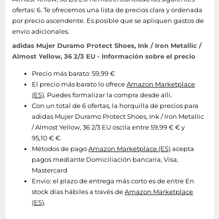
ofertas: 6. Te ofrecemos una lista de precios clara y ordenada
por precio ascendente. Es posible que se apliquen gastos de
envío adicionales.
adidas Mujer Duramo Protect Shoes, Ink / Iron Metallic /
Almost Yellow, 36 2/3 EU - Información sobre el precio
Precio más barato: 59,99 €
El precio más barato lo ofrece
Amazon Marketplace
(ES)
. Puedes formalizar la compra desde allí.
Con un total de 6 ofertas, la horquilla de precios para
adidas Mujer Duramo Protect Shoes, Ink / Iron Metallic
/ Almost Yellow, 36 2/3 EU oscila entre 59,99 € € y
95,10 € €.
Métodos de pago
Amazon Marketplace (ES)
acepta
pagos mediante Domiciliación bancaria, Visa,
Mastercard
Envío:
el plazo de entrega más corto es de entre En
stock días hábiles a través de
Amazon Marketplace
(ES)
.