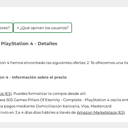
jores?
⭐ ¿Qué opinan los usuarios?
PlayStation 4 - Detalles
tion 4 hemos encontrado las siguientes ofertas: 2. Te ofrecemos una li
on 4 - Información sobre el precio
e (ES)
. Puedes formalizar la compra desde allí.
para 505 Games Pillars Of Eternity - Complete - PlayStation 4 oscila ent
a pagos mediante Domiciliación bancaria, Visa, Mastercard
nvío en 3 a 4 días días hábiles a través de
Amazon Marketplace (ES)
.