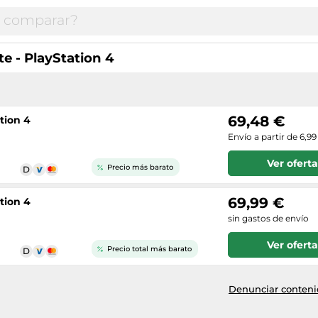
te - PlayStation 4
69,48 €
tion 4
Envío a partir de 6,99
Ver oferta
Precio más barato
69,99 €
tion 4
sin gastos de envío
Ver oferta
Precio total más barato
Denunciar contenid