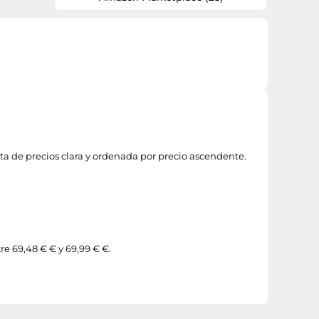
sta de precios clara y ordenada por precio ascendente.
re 69,48 € € y 69,99 € €.