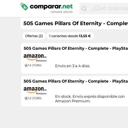
505 Games Pillars Of Eternity - Comple
Ofertas (2)
1 variantes desde
13,55 €
505 Games Pillars Of Eternity - Complete - PlaySta
1,5 (7.280)
Envío en 3 a 4 días
505 Games Pillars Of Eternity - Complete - PlaySta
En stock. Envío exprés disponible con
1,5 (7.280)
Amazon Premium.