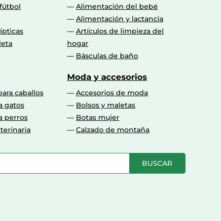
fútbol
Alimentación del bebé
Alimentación y lactancia
lípticas
Artículos de limpieza del
leta
hogar
Básculas de baño
Moda y accesorios
para caballos
Accesorios de moda
a gatos
Bolsos y maletas
a perros
Botas mujer
terinaria
Calzado de montaña
BUSCAR