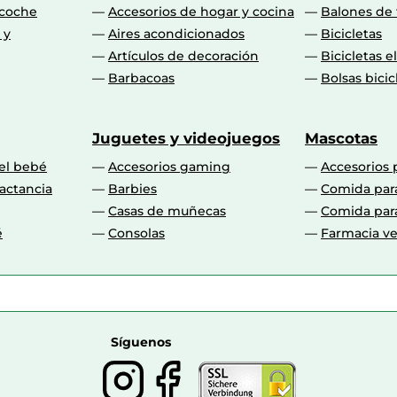
 coche
Accesorios de hogar y cocina
Balones de 
 y
Aires acondicionados
Bicicletas
Artículos de decoración
Bicicletas e
Barbacoas
Bolsas bicic
Juguetes y videojuegos
Mascotas
 el bebé
Accesorios gaming
Accesorios 
actancia
Barbies
Comida par
Casas de muñecas
Comida par
é
Consolas
Farmacia ve
Síguenos