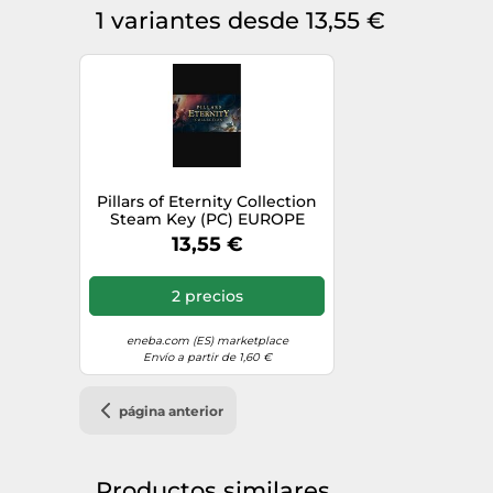
1 variantes desde 13,55 €
Pillars of Eternity Collection
Steam Key (PC) EUROPE
13,55 €
2 precios
eneba.com (ES) marketplace
Envío a partir de 1,60 €
página anterior
Productos similares