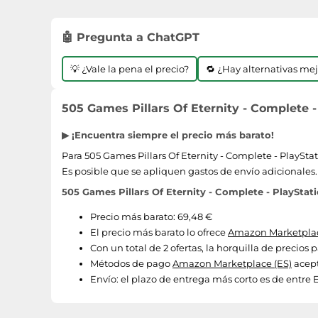
🤖 Pregunta a ChatGPT
💡 ¿Vale la pena el precio?
🔁 ¿Hay alternativas me
505 Games Pillars Of Eternity - Complete - 
▶ ¡Encuentra siempre el precio más barato!
Para 505 Games Pillars Of Eternity - Complete - PlaySta
Es posible que se apliquen gastos de envío adicionales.
505 Games Pillars Of Eternity - Complete - PlayStati
Precio más barato: 69,48 €
El precio más barato lo ofrece
Amazon Marketplac
Con un total de 2 ofertas, la horquilla de precios 
Métodos de pago
Amazon Marketplace (ES)
acept
Envío:
el plazo de entrega más corto es de entre E