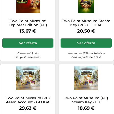
Two Point Museum:
Two Point Museum Steam
Explorer Edition (PC)
Key (PC) GLOBAL
Steam Key - GLOBAL
13,67 €
20,50 €
Ver oferta
Ver oferta
Gameseal Spain
eneba.com (ES) marketplace
sin gastos de envío
Envío a partir de 2,14 €
Two Point Museum (PC)
Two Point Museum (PC)
Steam Account - GLOBAL
Steam Key - EU
29,63 €
18,69 €