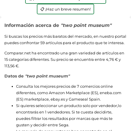
📋 ¡Haz un breve resumen!
Información acerca de
"two point museum"
Si buscas los precios más baratos del mercado, en nuestro portal
puedes confrontar 59 artículos para el producto que te interesa.
Comparar.net ha encontrado una gran variedad de artículos en
15 categorías diferentes. Su precio se encuentra entre 4,76 € y
113,56 €.
Datos de
"two point museum"
Consulta los mejores precios de 7 comercios online
diferentes, como
Amazon Marketplace (ES)
,
eneba.com
(ES) marketplace
,
ebay.es
y
Gameseal Spain
.
Si quieres seleccionar un producto solo por vendedor,lo
encontrarás en 1 vendedores. Si te cuesta decidirte,
puedes filtrar los resultados por marcas que más te
gusten y decidir entre
Sega
.