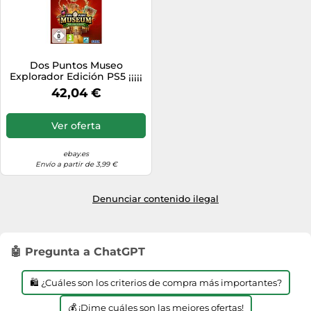
Dos Puntos Museo
Explorador Edición PS5 ¡¡¡¡¡
NUEVO + OVP
42,04 €
Ver oferta
ebay.es
Envío a partir de 3,99 €
Denunciar contenido ilegal
🤖 Pregunta a ChatGPT
🛍️ ¿Cuáles son los criterios de compra más importantes?
💰 ¡Dime cuáles son las mejores ofertas!