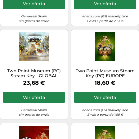
Ver oferta
Ver oferta
Gameseal Spain
eneba.com (ES) marketplace
sin gastos de envío
Envío a partir de 2,63 €
Two Point Museum (PC)
Two Point Museum Steam
Steam Key - GLOBAL
Key (PC) EUROPE
23,68 €
18,60 €
Ver oferta
Ver oferta
Gameseal Spain
eneba.com (ES) marketplace
sin gastos de envío
Envío a partir de 1,99 €