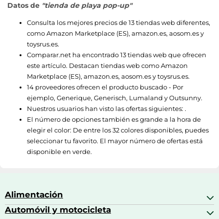
Datos de
"tienda de playa pop-up"
Consulta los mejores precios de 13 tiendas web diferentes,
como
Amazon Marketplace (ES)
,
amazon.es
,
aosom.es
y
toysrus.es
.
Comparar.net ha encontrado 13 tiendas web que ofrecen
este artículo. Destacan tiendas web como
Amazon
Marketplace (ES)
,
amazon.es
,
aosom.es
y
toysrus.es
.
14 proveedores ofrecen el producto buscado - Por
ejemplo,
Generique
,
Generisch
,
Lumaland
y
Outsunny
.
Nuestros usuarios han visto las ofertas siguientes: .
El número de opciones también es grande a la hora de
elegir el color: De entre los 32 colores disponibles, puedes
seleccionar tu favorito. El mayor número de ofertas está
disponible en verde.
Alimentación
Automóvil y motocicleta
Bebidas