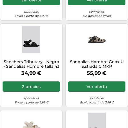
sprinter.es
sprinter.es
Envío a partir de 3,99 €
sin gastos de envío
Skechers Tributary - Negro
Sandalias Hombre Geox U
- Sandalias Hombre talla 43
S.strada C MKP
34,99 €
55,99 €
2 precios
Ver oferta
sprinter.es
sprinter.es
Envío a partir de 2,99 €
Envío a partir de 3,99 €