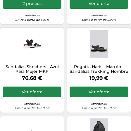
2 precios
Ver oferta
sprinter.es
sprinter.es
Envío a partir de 1,99 €
Envío a partir de 2,99 €
Sandalias Skechers - Azul
Regatta Haris - Marrón -
Para Mujer MKP
Sandalias Trekking Hombre
MKP talla 42
76,68 €
19,99 €
Ver oferta
Ver oferta
sprinter.es
sprinter.es
Envío a partir de 3,99 €
Envío a partir de 2,99 €