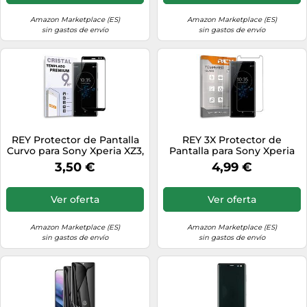
Amazon Marketplace (ES)
Amazon Marketplace (ES)
sin gastos de envío
sin gastos de envío
REY Protector de Pantalla
REY 3X Protector de
Curvo para Sony Xperia XZ3,
Pantalla para Sony Xperia
Negro, Cristal Vidrio
XZ3, Cristal Vidrio Templado
3,50 €
4,99 €
Templado Premium, 3D /
Premium (El Paquete
4D / 5D
Puede Variar)
Ver oferta
Ver oferta
Amazon Marketplace (ES)
Amazon Marketplace (ES)
sin gastos de envío
sin gastos de envío