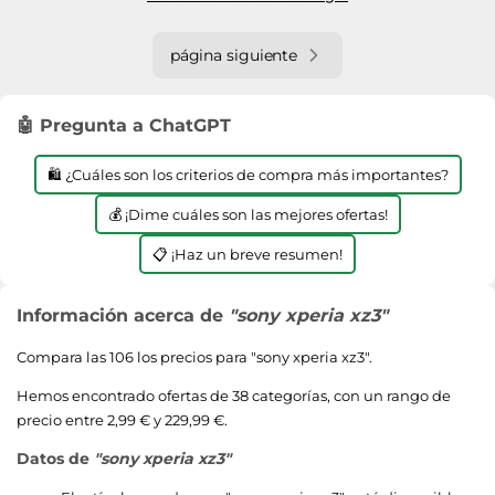
página siguiente
🤖 Pregunta a ChatGPT
🛍️ ¿Cuáles son los criterios de compra más importantes?
💰 ¡Dime cuáles son las mejores ofertas!
📋 ¡Haz un breve resumen!
Información acerca de
"sony xperia xz3"
Compara las 106 los precios para "
sony xperia xz3
".
Hemos encontrado ofertas de 38 categorías, con un rango de
precio entre 2,99 € y 229,99 €.
Datos de
"sony xperia xz3"