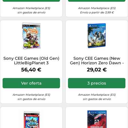
Amazon Marketplace (ES)
Amazon Marketplace (ES)
sin gastos de envío
Envío a partir de 3,99 €
Sony CEE Games (Old Gen)
Sony CEE Games (New
LittleBigPlanet 3
Gen) Horizon Zero Dawn -
Edición Normal
56,40 €
29,02 €
Ver oferta
3 precios
Amazon Marketplace (ES)
Amazon Marketplace (ES)
sin gastos de envío
sin gastos de envío