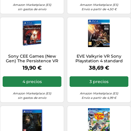
Amazon Marketplace (ES)
Amazon Marketplace (ES)
sin gastos de envío
Envío a partir de 4,50 €
Sony CEE Games (New
EVE Valkyrie VR Sony
Gen) The Persistence VR
Playstation 4 standard
19,90 €
38,69 €
4 precios
3 precios
Amazon Marketplace (ES)
Amazon Marketplace (ES)
sin gastos de envío
Envío a partir de 4,99 €