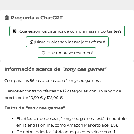
🤖 Pregunta a ChatGPT
🛍️ ¿Cuáles son los criterios de compra más importantes?
💰 ¡Dime cuáles son las mejores ofertas!
📋 ¡Haz un breve resumen!
Información acerca de
"sony cee games"
Compara las 86 los precios para "
sony cee games
".
Hemos encontrado ofertas de 12 categorías, con un rango de
precio entre 10,99 € y 125,00 €.
Datos de
"sony cee games"
El artículo que deseas, "
sony cee games
", está disponible
en 1 tiendas online, como
Amazon Marketplace (ES)
.
De entre todos los fabricantes puedes seleccionar 1