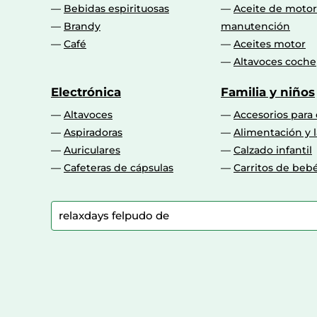
Bebidas espirituosas
Aceite de motor
Brandy
manutención
Café
Aceites motor
Altavoces coche
Electrónica
Familia y niños
Altavoces
Accesorios para
Aspiradoras
Alimentación y l
Auriculares
Calzado infantil
Cafeteras de cápsulas
Carritos de beb