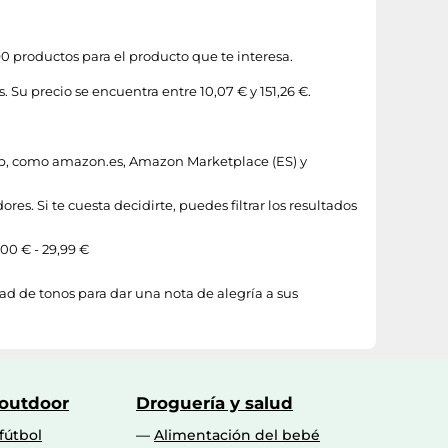
0 productos para el producto que te interesa.
 Su precio se encuentra entre 10,07 € y 151,26 €.
eb, como
amazon.es
,
Amazon Marketplace (ES)
y
es. Si te cuesta decidirte, puedes filtrar los resultados
,00 € - 29,99 €
d de tonos para dar una nota de alegría a sus
 outdoor
Droguería y salud
fútbol
Alimentación del bebé