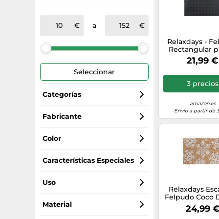
a
Relaxdays - F
Rectangular pa
Entrada del ho
21,99 €
x 40 cm, Ca
Seleccionar
Goma PVC
Antideslizante,
3 precios
Negro
Categorías
amazon.es
Envío a partir de 
Felpudos
Fabricante
Relaxdays
Cuidado del calzado
Color
Alfombras de baño
negro
Características Especiales
Alfombras
multicolor
antideslizante
Uso
Relaxdays Esc
Felpudo Coco 
Alfombras para escaleras
marrón
exterior
Material
Copitos Nieve,
24,99 
cm, Tapete Inte