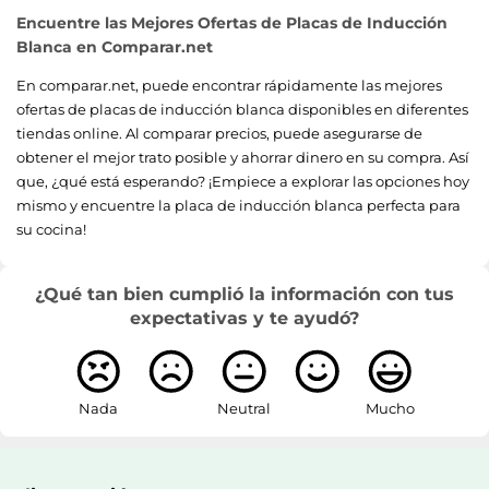
Encuentre las Mejores Ofertas de Placas de Inducción
Blanca en Comparar.net
En comparar.net, puede encontrar rápidamente las mejores
ofertas de placas de inducción blanca disponibles en diferentes
tiendas online. Al comparar precios, puede asegurarse de
obtener el mejor trato posible y ahorrar dinero en su compra. Así
que, ¿qué está esperando? ¡Empiece a explorar las opciones hoy
mismo y encuentre la placa de inducción blanca perfecta para
su cocina!
¿Qué tan bien cumplió la información con tus
expectativas y te ayudó?
Nada
Neutral
Mucho