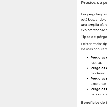
Precios de p
Las pérgolas par
está buscando da
una amplia oferta
explorar todo lo
Tipos de pérgo
Existen varios t
los más populare
Pérgolas 
rústica.
Pérgolas 
moderno.
Pérgolas r
excelente 
Pérgolas 
para un co
Beneficios de 