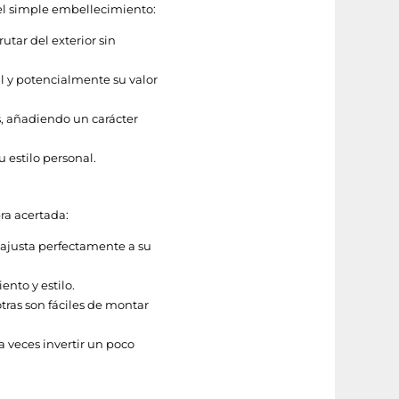
del simple embellecimiento:
utar del exterior sin
l y potencialmente su valor
, añadiendo un carácter
 estilo personal.
ra acertada:
 ajusta perfectamente a su
nto y estilo.
tras son fáciles de montar
 veces invertir un poco