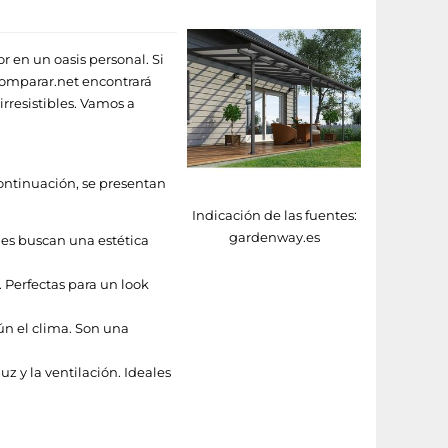
r en un oasis personal. Si
comparar.net encontrará
irresistibles. Vamos a
continuación, se presentan
Indicación de las fuentes:
gardenway.es
nes buscan una estética
 Perfectas para un look
gún el clima. Son una
z y la ventilación. Ideales