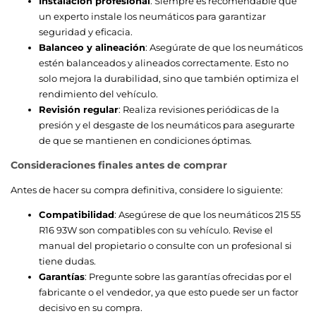
Instalación profesional
: Siempre es recomendable que
un experto instale los neumáticos para garantizar
seguridad y eficacia.
Balanceo y alineación
: Asegúrate de que los neumáticos
estén balanceados y alineados correctamente. Esto no
solo mejora la durabilidad, sino que también optimiza el
rendimiento del vehículo.
Revisión regular
: Realiza revisiones periódicas de la
presión y el desgaste de los neumáticos para asegurarte
de que se mantienen en condiciones óptimas.
Consideraciones finales antes de comprar
Antes de hacer su compra definitiva, considere lo siguiente:
Compatibilidad
: Asegúrese de que los neumáticos 215 55
R16 93W son compatibles con su vehículo. Revise el
manual del propietario o consulte con un profesional si
tiene dudas.
Garantías
: Pregunte sobre las garantías ofrecidas por el
fabricante o el vendedor, ya que esto puede ser un factor
decisivo en su compra.