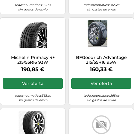
todosneumaticos365.es
todosneumaticos365.es
sin gastos de envío
sin gastos de envío
Michelin Primacy 4+
BFGoodrich Advantage
215/55R16 93W
215/55R16 93W
190,85 €
160,33 €
Ver oferta
Ver oferta
todosneumaticos365.es
todosneumaticos365.es
sin gastos de envío
sin gastos de envío