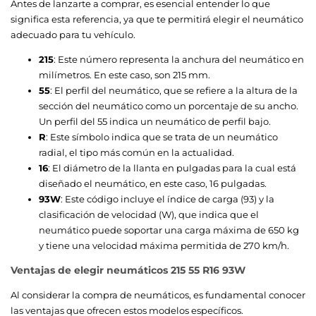
Antes de lanzarte a comprar, es esencial entender lo que
significa esta referencia, ya que te permitirá elegir el neumático
adecuado para tu vehículo.
215
: Este número representa la anchura del neumático en
milímetros. En este caso, son 215 mm.
55
: El perfil del neumático, que se refiere a la altura de la
sección del neumático como un porcentaje de su ancho.
Un perfil del 55 indica un neumático de perfil bajo.
R
: Este símbolo indica que se trata de un neumático
radial, el tipo más común en la actualidad.
16
: El diámetro de la llanta en pulgadas para la cual está
diseñado el neumático, en este caso, 16 pulgadas.
93W
: Este código incluye el índice de carga (93) y la
clasificación de velocidad (W), que indica que el
neumático puede soportar una carga máxima de 650 kg
y tiene una velocidad máxima permitida de 270 km/h.
Ventajas de elegir neumáticos 215 55 R16 93W
Al considerar la compra de neumáticos, es fundamental conocer
las ventajas que ofrecen estos modelos específicos.