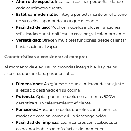
Ahorro de espacio:
Ideal para cocinas pequeñas donde
cada centímetro cuenta.
Estética moderna:
Se integra perfectamente en el diseño
de su cocina, aportando un toque elegante.
Facilidad de uso:
Muchos modelos incluyen funciones
sofisticadas que simplifican la cocción y el calentamiento.
Versatilidad:
Ofrecen múltiples funciones, desde calentar
hasta cocinar al vapor.
Características a considerar al comprar
Al momento de elegir su microondas integrable, hay varios
aspectos que no debe pasar por alto:
Dimensiones:
Asegúrese de que el microondas se ajuste
al espacio destinado en su cocina.
Potencia:
Optar por un modelo con al menos 800W
garantizara un calentamiento eficiente.
Funciones:
Busque modelos que ofrezcan diferentes
modos de cocción, como grill o descongelación.
Facilidad de limpieza:
Los interiores con acabados en
acero inoxidable son más fáciles de mantener.