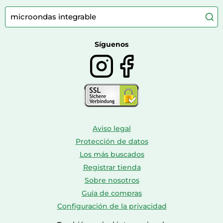
Comida para gatos
Accesorios de moda
Consolas
Comida para perros
Bolsos y maletas
Farmacia veterinaria
Botas mujer
Calzado de montaña
Síguenos
Aviso legal
Protección de datos
Los más buscados
Registrar tienda
Sobre nosotros
Guía de compras
Configuración de la privacidad