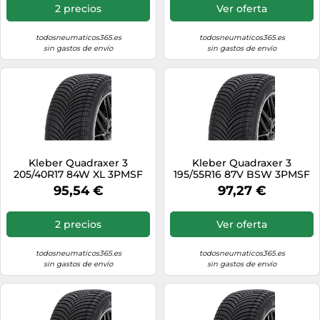
2 precios
Ver oferta
todosneumaticos365.es
todosneumaticos365.es
sin gastos de envío
sin gastos de envío
Kleber Quadraxer 3
Kleber Quadraxer 3
205/40R17 84W XL 3PMSF
195/55R16 87V BSW 3PMSF
95,54 €
97,27 €
2 precios
Ver oferta
todosneumaticos365.es
todosneumaticos365.es
sin gastos de envío
sin gastos de envío