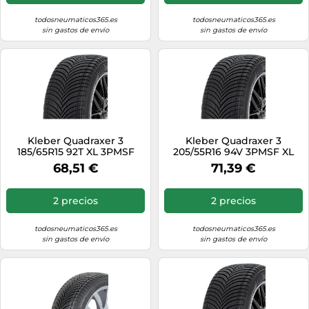
todosneumaticos365.es
todosneumaticos365.es
sin gastos de envío
sin gastos de envío
Kleber Quadraxer 3
Kleber Quadraxer 3
185/65R15 92T XL 3PMSF
205/55R16 94V 3PMSF XL
68,51 €
71,39 €
2 precios
2 precios
todosneumaticos365.es
todosneumaticos365.es
sin gastos de envío
sin gastos de envío