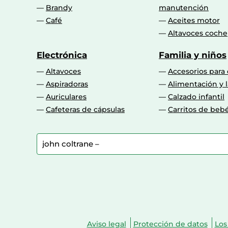
Brandy
manutención
Café
Aceites motor
Altavoces coche
Electrónica
Familia y niños
Altavoces
Accesorios para
Aspiradoras
Alimentación y l
Auriculares
Calzado infantil
Cafeteras de cápsulas
Carritos de beb
Aviso legal
Protección de datos
Los