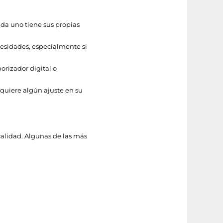
ada uno tiene sus propias
esidades, especialmente si
rizador digital o
requiere algún ajuste en su
calidad. Algunas de las más