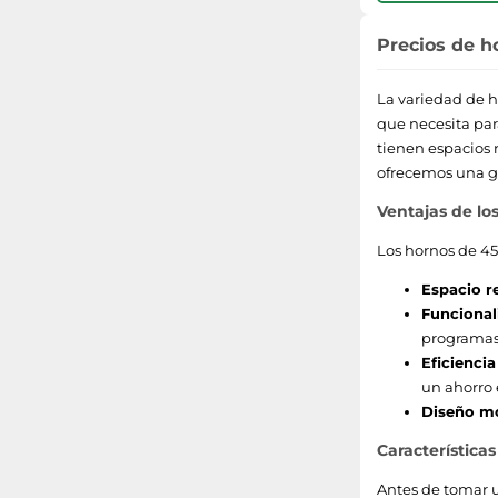
Precios de h
La variedad de 
que necesita par
tienen espacios 
ofrecemos una gu
Ventajas de lo
Los hornos de 45
Espacio r
Funcional
programas
Eficiencia
un ahorro e
Diseño m
Característica
Antes de tomar u