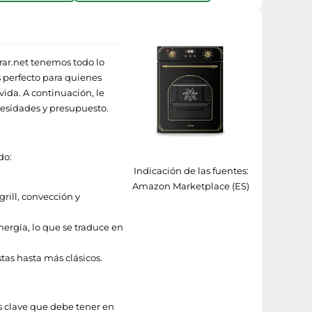
ar.net tenemos todo lo
 perfecto para quienes
ida. A continuación, le
cesidades y presupuesto.
do:
Indicación de las fuentes:
Amazon Marketplace (ES)
rill, convección y
rgía, lo que se traduce en
tas hasta más clásicos.
s clave que debe tener en