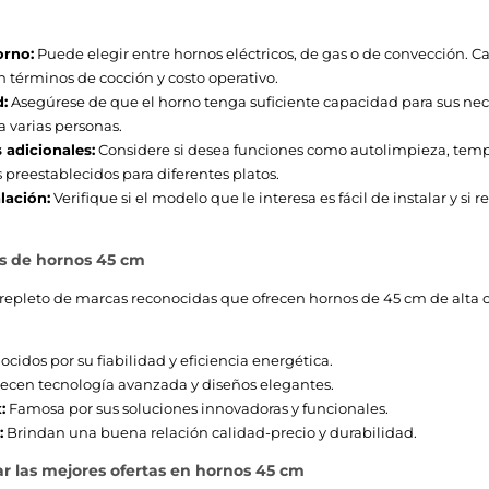
orno:
Puede elegir entre hornos eléctricos, de gas o de convección. C
n términos de cocción y costo operativo.
:
Asegúrese de que el horno tenga suficiente capacidad para sus nec
a varias personas.
 adicionales:
Considere si desea funciones como autolimpieza, tempo
preestablecidos para diferentes platos.
alación:
Verifique si el modelo que le interesa es fácil de instalar y si 
s de hornos 45 cm
repleto de marcas reconocidas que ofrecen hornos de 45 cm de alta 
cidos por su fiabilidad y eficiencia energética.
ecen tecnología avanzada y diseños elegantes.
:
Famosa por sus soluciones innovadoras y funcionales.
:
Brindan una buena relación calidad-precio y durabilidad.
 las mejores ofertas en hornos 45 cm