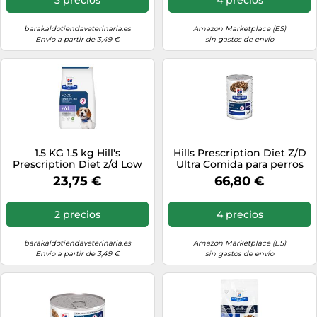
barakaldotiendaveterinaria.es
Amazon Marketplace (ES)
Envío a partir de 3,49 €
sin gastos de envío
1.5 KG 1.5 kg Hill's
Hills Prescription Diet Z/D
Prescription Diet z/d Low
Ultra Comida para perros
Fat alimento para perros
23,75 €
66,80 €
2 precios
4 precios
barakaldotiendaveterinaria.es
Amazon Marketplace (ES)
Envío a partir de 3,49 €
sin gastos de envío