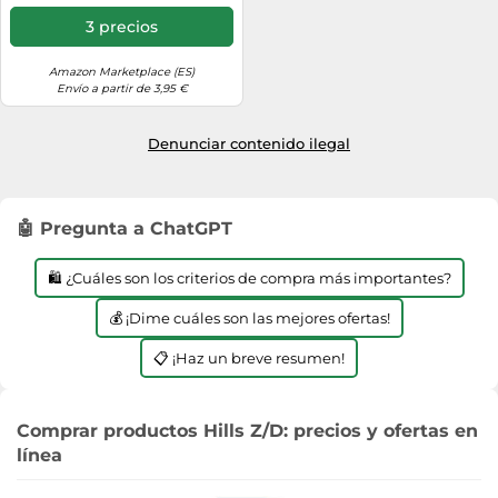
3 precios
Amazon Marketplace (ES)
Envío a partir de 3,95 €
Denunciar contenido ilegal
🤖 Pregunta a ChatGPT
🛍️ ¿Cuáles son los criterios de compra más importantes?
💰 ¡Dime cuáles son las mejores ofertas!
📋 ¡Haz un breve resumen!
Comprar productos Hills Z/D: precios y ofertas en
línea