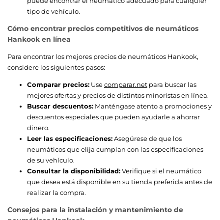
puede encontrar el neumático adecuado para cualquier
tipo de vehículo.
Cómo encontrar precios competitivos de neumáticos
Hankook en línea
Para encontrar los mejores precios de neumáticos Hankook,
considere los siguientes pasos:
Comparar precios:
Use
comparar.net
para buscar las
mejores ofertas y precios de distintos minoristas en línea.
Buscar descuentos:
Manténgase atento a promociones y
descuentos especiales que pueden ayudarle a ahorrar
dinero.
Leer las especificaciones:
Asegúrese de que los
neumáticos que elija cumplan con las especificaciones
de su vehículo.
Consultar la disponibilidad:
Verifique si el neumático
que desea está disponible en su tienda preferida antes de
realizar la compra.
Consejos para la instalación y mantenimiento de