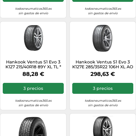
todosneumaticos365.es
todosneumaticos365.es
sin gastos de envío
sin gastos de envío
Hankook Ventus S1 Evo 3
Hankook Ventus S1 Evo 3
K127 215/40R18 89Y XL TL *
K127E 285/35R22 106H XL AO
88,28 €
298,63 €
3 precios
3 precios
todosneumaticos365.es
todosneumaticos365.es
sin gastos de envío
sin gastos de envío