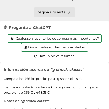
página siguiente
🤖 Pregunta a ChatGPT
🛍️ ¿Cuáles son los criterios de compra más importantes?
💰 ¡Dime cuáles son las mejores ofertas!
📋 ¡Haz un breve resumen!
Información acerca de
"g shock classic"
Compara las 466 los precios para "
g shock classic
".
Hemos encontrado ofertas de 6 categorías, con un rango de
precio entre 7,59 € y 448,33 €.
Datos de
"g shock classic"