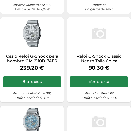
Amazon Marketplace (ES)
snipes.es
Envío a partir de 2,99 €
sin gastos de envío
Casio Reloj G-Shock para
Reloj G-Shock Classic
hombre GM-2110D-7AER
Negro Talla única
239,20 €
90,30 €
8 precios
Ver oferta
Amazon Marketplace (ES)
Atmosfera Sport ES
Envío a partir de 9,90 €
Envío a partir de 5,00 €