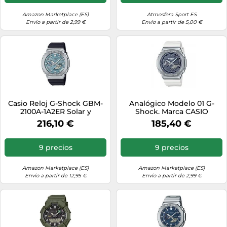
Amazon Marketplace (ES)
Atmosfera Sport ES
Envío a partir de 2,99 €
Envío a partir de 5,00 €
Casio Reloj G-Shock GBM-
Analógico Modelo 01 G-
2100A-1A2ER Solar y
Shock. Marca CASIO
Bluetooth para hombres
216,10 €
185,40 €
9 precios
9 precios
Amazon Marketplace (ES)
Amazon Marketplace (ES)
Envío a partir de 12,95 €
Envío a partir de 2,99 €