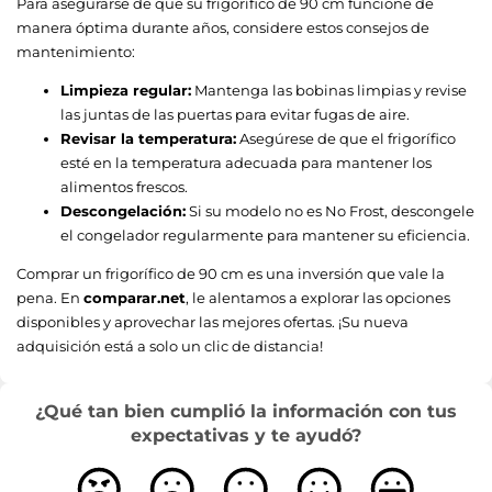
Para asegurarse de que su frigorífico de 90 cm funcione de
manera óptima durante años, considere estos consejos de
mantenimiento:
Limpieza regular:
Mantenga las bobinas limpias y revise
las juntas de las puertas para evitar fugas de aire.
Revisar la temperatura:
Asegúrese de que el frigorífico
esté en la temperatura adecuada para mantener los
alimentos frescos.
Descongelación:
Si su modelo no es No Frost, descongele
el congelador regularmente para mantener su eficiencia.
Comprar un frigorífico de 90 cm es una inversión que vale la
pena. En
comparar.net
, le alentamos a explorar las opciones
disponibles y aprovechar las mejores ofertas. ¡Su nueva
adquisición está a solo un clic de distancia!
¿Qué tan bien cumplió la información con tus
expectativas y te ayudó?