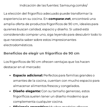
Indicación de las fuentes:
Samsung.com/es/
La elección del frigorífico adecuado puede transformar la
experiencia en su cocina. En
comparar.net
, encontrará una
amplia oferta de productos frigoríficos de 90 cm, ideales para
quienes buscan calidad, espacio y diseño. Si usted está
considerando comprar uno, siga leyendo para descubrir todo lo
que necesita saber sobre estos impresionantes
electrodomésticos.
Beneficios de elegir un frigorífico de 90 cm
Los frigoríficos de 90 cm ofrecen ventajas que los hacen
destacar en el mercado:
Espacio adicional:
Perfectos para familias grandes o
amantes de la cocina, cuentan con mucho espacio para
almacenar alimentos frescos y congelados.
Diseño elegante:
Con su tamaño generoso, estos
frigoríficos suelen tener un diseño moderno que
complementa cualquier cocina.
Eficiencia energética:
Muchos modelos ofrecen