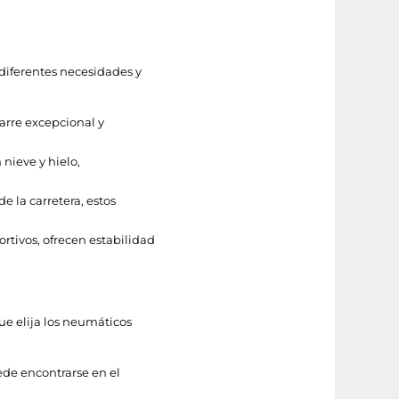
diferentes necesidades y
arre excepcional y
nieve y hielo,
e la carretera, estos
rtivos, ofrecen estabilidad
ue elija los neumáticos
ede encontrarse en el