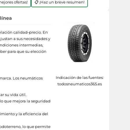
mejores ofertas!
📋 ¡Haz un breve resumen!
línea
elación calidad-precio. En
justan a sus necesidades y
ondiciones intermedias,
aber para que su elección
Indicación de las fuentes:
a marca. Los neumáticos
todosneumaticos365.es
r su vida útil.
 lo que mejora la seguridad
iento y la eficiencia del
odoterreno, lo que permite