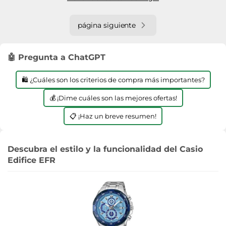
página siguiente
🤖 Pregunta a ChatGPT
🛍️ ¿Cuáles son los criterios de compra más importantes?
💰 ¡Dime cuáles son las mejores ofertas!
📋 ¡Haz un breve resumen!
Descubra el estilo y la funcionalidad del Casio
Edifice EFR