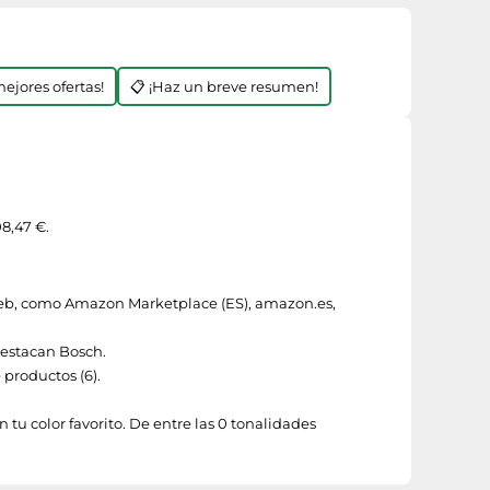
mejores ofertas!
📋 ¡Haz un breve resumen!
8,47 €.
web, como
Amazon Marketplace (ES)
,
amazon.es
,
 destacan
Bosch
.
productos (6).
tu color favorito. De entre las 0 tonalidades