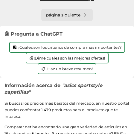
página siguiente
🤖 Pregunta a ChatGPT
🛍️ ¿Cuáles son los criterios de compra más importantes?
💰 ¡Dime cuáles son las mejores ofertas!
📋 ¡Haz un breve resumen!
Información acerca de
"asics sportstyle
zapatillas"
Si buscas los precios más baratos del mercado, en nuestro portal
puedes confrontar 1.479 productos para el producto que te
interesa.
Comparar.net ha encontrado una gran variedad de artículos en
16 categorías diferentes. Su precio se encuentra entre 47,99 € y