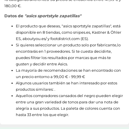
180,00 €.
Datos de
"asics sportstyle zapatillas"
El producto que deseas, "
asics sportstyle zapatillas
", está
disponible en 8 tiendas, como
snipes.es
,
Kastner & Öhler
ES
,
aboutyou.es/
y
footdistrict.com (ES)
.
Si quieres seleccionar un producto solo por fabricante,lo
encontrarás en 1 proveedores. Si te cuesta decidirte,
puedes filtrar los resultados por marcas que más te
gusten y decidir entre
Asics
.
La mayoría de recomendaciones se han encontrado con
un precio entorno a
99,00 € - 99,99 €
Algunos usuarios también se han interesado por estos
productos similares: .
Aquellos compradores cansados del negro pueden elegir
entre una gran variedad de tonos para dar una nota de
alegría a sus productos. La paleta de colores cuenta con
hasta 33 entre los que elegir.