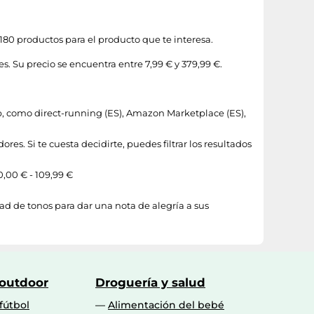
180 productos para el producto que te interesa.
. Su precio se encuentra entre 7,99 € y 379,99 €.
eb, como
direct-running (ES)
,
Amazon Marketplace (ES)
,
es. Si te cuesta decidirte, puedes filtrar los resultados
0,00 € - 109,99 €
d de tonos para dar una nota de alegría a sus
 outdoor
Droguería y salud
fútbol
Alimentación del bebé