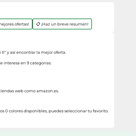
mejores ofertas!
📋 ¡Haz un breve resumen!
 tl
" y así encontrar la mejor oferta.
e interesa en 9 categorías.
n tiendas web como
amazon.es
.
os 0 colores disponibles, puedes seleccionar tu favorito.