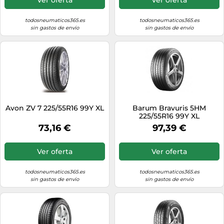
todosneumaticos365.es
todosneumaticos365.es
sin gastos de envío
sin gastos de envío
Avon ZV 7 225/55R16 99Y XL
Barum Bravuris 5HM
225/55R16 99Y XL
73,16 €
97,39 €
Ver oferta
Ver oferta
todosneumaticos365.es
todosneumaticos365.es
sin gastos de envío
sin gastos de envío