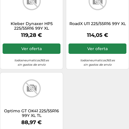
Kleber Dynaxer HP5
RoadX U11 225/55R16 99Y XL
225/55R16 99Y XL
119,28 €
114,05 €
Ver oferta
Ver oferta
todosneumaticos365.es
todosneumaticos365.es
sin gastos de envío
sin gastos de envío
Optimo GT OK41 225/55R16
99Y XL TL
88,97 €