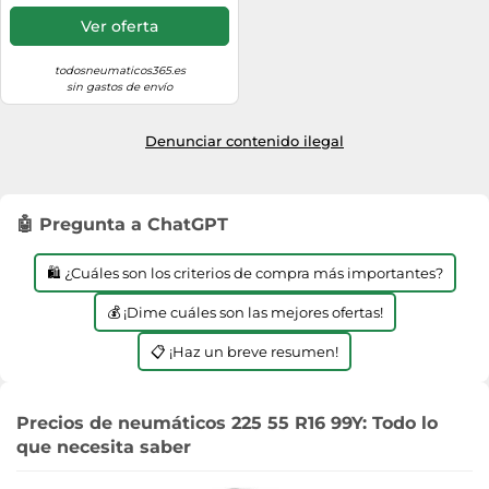
Ver oferta
todosneumaticos365.es
sin gastos de envío
Denunciar contenido ilegal
🤖 Pregunta a ChatGPT
🛍️ ¿Cuáles son los criterios de compra más importantes?
💰 ¡Dime cuáles son las mejores ofertas!
📋 ¡Haz un breve resumen!
Precios de neumáticos 225 55 R16 99Y: Todo lo
que necesita saber