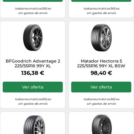
todosneumaticos365.es
todosneumaticos365.es
sin gastos de envío
sin gastos de envío
BFGoodrich Advantage 2
Matador Hectorra 5
225/55R16 99Y XL
225/55R16 99Y XL BSW
136,38 €
98,40 €
Ver oferta
Ver oferta
todosneumaticos365.es
todosneumaticos365.es
sin gastos de envío
sin gastos de envío