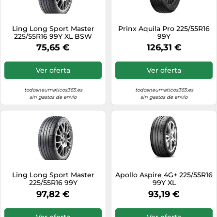
Ling Long Sport Master
Prinx Aquila Pro 225/55R16
225/55R16 99Y XL BSW
99Y
75,65 €
126,31 €
Ver oferta
Ver oferta
todosneumaticos365.es
todosneumaticos365.es
sin gastos de envío
sin gastos de envío
Ling Long Sport Master
Apollo Aspire 4G+ 225/55R16
225/55R16 99Y
99Y XL
97,82 €
93,19 €
Ver oferta
Ver oferta