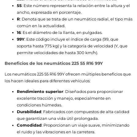
55
: Este número representa la relación entre la altura y el
ancho, expresada en porcentaje.
R
: Denota que se trata de un neumático radial, el tipo más
común en la actualidad.
16
: Es el diámetro de la llanta, en pulgadas.
99Y
: Este código incluye el índice de carga (99, que
soporta hasta 775 kg) y la categoría de velocidad (Y, que
permite velocidades de hasta 300 km/h).
Beneficios de los neumáticos 225 55 R16 99Y
Los neumáticos 225 55 R16 99Y ofrecen múltiples beneficios que
los hacen ideales para diferentes vehículos:
Rendimiento superior
: Diseñados para proporcionar
excelente tracción y manejo, especialmente en
condiciones húmedas.
Durabilidad
: Fabricados con compuestos de alta calidad
que garantizan una vida útil prolongada.
Comodidad
: Proporcionan un viaje suave, minimizando
el ruido y las vibraciones en la carretera.