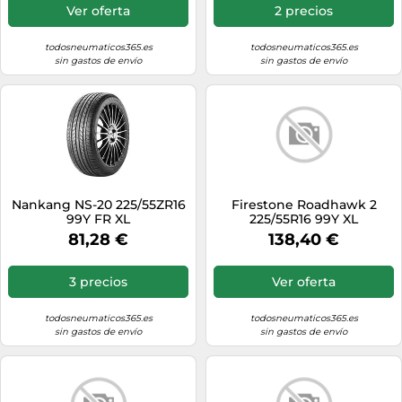
Ver oferta
2 precios
todosneumaticos365.es
todosneumaticos365.es
sin gastos de envío
sin gastos de envío
Nankang NS-20 225/55ZR16
Firestone Roadhawk 2
99Y FR XL
225/55R16 99Y XL
81,28 €
138,40 €
3 precios
Ver oferta
todosneumaticos365.es
todosneumaticos365.es
sin gastos de envío
sin gastos de envío