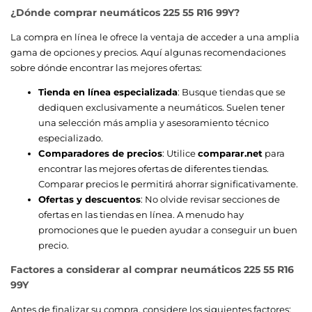
¿Dónde comprar neumáticos 225 55 R16 99Y?
La compra en línea le ofrece la ventaja de acceder a una amplia
gama de opciones y precios. Aquí algunas recomendaciones
sobre dónde encontrar las mejores ofertas:
Tienda en línea especializada
: Busque tiendas que se
dediquen exclusivamente a neumáticos. Suelen tener
una selección más amplia y asesoramiento técnico
especializado.
Comparadores de precios
: Utilice
comparar.net
para
encontrar las mejores ofertas de diferentes tiendas.
Comparar precios le permitirá ahorrar significativamente.
Ofertas y descuentos
: No olvide revisar secciones de
ofertas en las tiendas en línea. A menudo hay
promociones que le pueden ayudar a conseguir un buen
precio.
Factores a considerar al comprar neumáticos 225 55 R16
99Y
Antes de finalizar su compra, considere los siguientes factores: