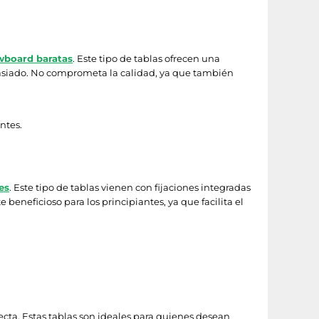
wboard baratas
. Este tipo de tablas ofrecen una
emasiado. No comprometa la calidad, ya que también
ntes.
es
. Este tipo de tablas vienen con fijaciones integradas
beneficioso para los principiantes, ya que facilita el
fecta. Estas tablas son ideales para quienes desean