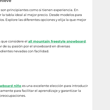
 nieve
 son principiantes como si tienen experiencia. En
r la tabla ideal al mejor precio. Desde modelos para
. Explore las diferentes opciones y elija la que mejor
 que considere el
all mountain freestyle snowboard
.
tar de su pasión por el snowboard en diversas
ndientes nevadas con facilidad.
owboard niño
es una excelente elección para introducir
amente para facilitar el aprendizaje y garantizar la
n preocupaciones.