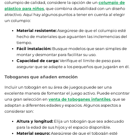
columpio de calidad, considere la opción de un
columpio de
plástico para niños
, que combina durabilidad con un diseño
atractivo. Aquí hay algunos puntos a tener en cuenta al elegir
un columpio:
Material resistente:
Asegúrese de que el columpio esté
hecho de materiales que aguanten las inclemencias del
tiempo.
Fácil instalación:
Busque modelos que sean simples de
montar y desmontar para facilitar su uso.
Capacidad de carga:
Verifique el límite de peso para
asegurar que se adapte a los pequeños que jugarán en él.
Toboganes que añaden emoción
Incluir un tobogán en su área de juegos puede ser una
excelente manera de fomentar el juego activo. Puede encontrar
una gran selección en
venta de toboganes infantiles
, que se
adaptan a diferentes edades y espacios. Algunos aspectos a
considerar son:
Altura y longitud:
Elija un tobogán que sea adecuado
para la edad de sus hijos y el espacio disponible.
Material seguro:
Asegúrese de que el tobogán esté