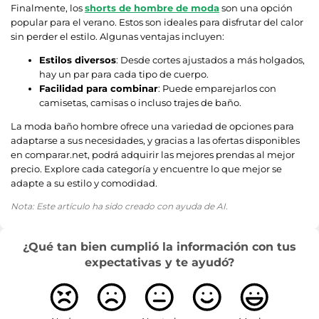
Finalmente, los
shorts de hombre de moda
son una opción
popular para el verano. Estos son ideales para disfrutar del calor
sin perder el estilo. Algunas ventajas incluyen:
Estilos diversos
: Desde cortes ajustados a más holgados,
hay un par para cada tipo de cuerpo.
Facilidad para combinar
: Puede emparejarlos con
camisetas, camisas o incluso trajes de baño.
La moda baño hombre ofrece una variedad de opciones para
adaptarse a sus necesidades, y gracias a las ofertas disponibles
en comparar.net, podrá adquirir las mejores prendas al mejor
precio. Explore cada categoría y encuentre lo que mejor se
adapte a su estilo y comodidad.
Nota: Este artículo ha sido creado con ayuda de AI.
¿Qué tan bien cumplió la información con tus
expectativas y te ayudó?