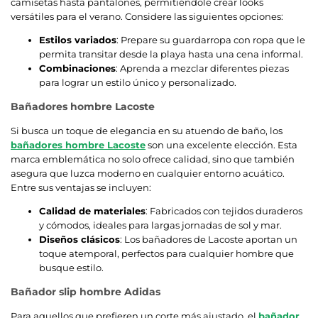
camisetas hasta pantalones, permitiéndole crear looks
versátiles para el verano. Considere las siguientes opciones:
Estilos variados
: Prepare su guardarropa con ropa que le
permita transitar desde la playa hasta una cena informal.
Combinaciones
: Aprenda a mezclar diferentes piezas
para lograr un estilo único y personalizado.
Bañadores hombre Lacoste
Si busca un toque de elegancia en su atuendo de baño, los
bañadores hombre Lacoste
son una excelente elección. Esta
marca emblemática no solo ofrece calidad, sino que también
asegura que luzca moderno en cualquier entorno acuático.
Entre sus ventajas se incluyen:
Calidad de materiales
: Fabricados con tejidos duraderos
y cómodos, ideales para largas jornadas de sol y mar.
Diseños clásicos
: Los bañadores de Lacoste aportan un
toque atemporal, perfectos para cualquier hombre que
busque estilo.
Bañador slip hombre Adidas
Para aquellos que prefieren un corte más ajustado, el
bañador