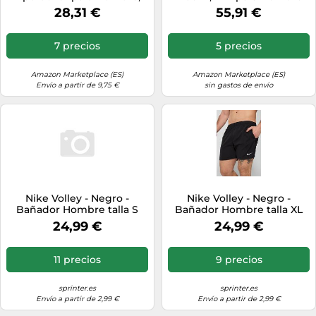
Game Royal, XXL
28,31 €
55,91 €
7 precios
5 precios
Amazon Marketplace (ES)
Amazon Marketplace (ES)
Envío a partir de 9,75 €
sin gastos de envío
Nike Volley - Negro -
Nike Volley - Negro -
Bañador Hombre talla S
Bañador Hombre talla XL
24,99 €
24,99 €
11 precios
9 precios
sprinter.es
sprinter.es
Envío a partir de 2,99 €
Envío a partir de 2,99 €