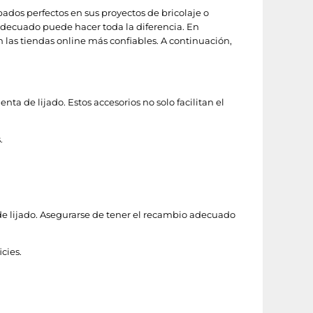
dos perfectos en sus proyectos de bricolaje o
o adecuado puede hacer toda la diferencia. En
n las tiendas online más confiables. A continuación,
de lijado. Estos accesorios no solo facilitan el
.
e lijado. Asegurarse de tener el recambio adecuado
cies.