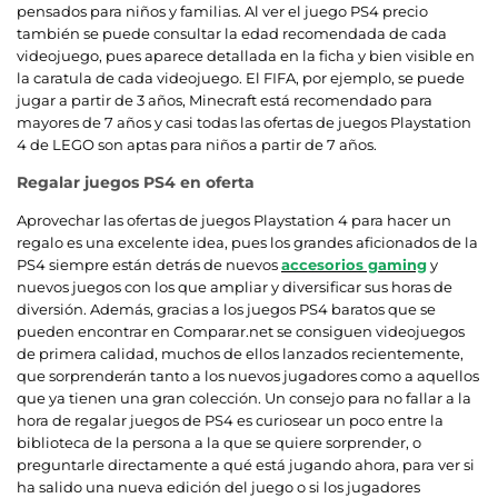
pensados para niños y familias. Al ver el juego PS4 precio
también se puede consultar la edad recomendada de cada
videojuego, pues aparece detallada en la ficha y bien visible en
la caratula de cada videojuego. El FIFA, por ejemplo, se puede
jugar a partir de 3 años, Minecraft está recomendado para
mayores de 7 años y casi todas las ofertas de juegos Playstation
4 de LEGO son aptas para niños a partir de 7 años.
Regalar juegos PS4 en oferta
Aprovechar las ofertas de juegos Playstation 4 para hacer un
regalo es una excelente idea, pues los grandes aficionados de la
PS4 siempre están detrás de nuevos
accesorios gaming
y
nuevos juegos con los que ampliar y diversificar sus horas de
diversión. Además, gracias a los juegos PS4 baratos que se
pueden encontrar en Comparar.net se consiguen videojuegos
de primera calidad, muchos de ellos lanzados recientemente,
que sorprenderán tanto a los nuevos jugadores como a aquellos
que ya tienen una gran colección. Un consejo para no fallar a la
hora de regalar juegos de PS4 es curiosear un poco entre la
biblioteca de la persona a la que se quiere sorprender, o
preguntarle directamente a qué está jugando ahora, para ver si
ha salido una nueva edición del juego o si los jugadores