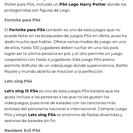
Potter para PS4, incluido un
PS4 Lego Harry Potter
donde los
protagonistas son figuras de Lego.
Fortnite para PS4
El
Fortnite para PS4
también es uno de esos juegos que no
puede faltar en las búsquedas de juegos PS4 en oferta, pues ha
dado mucho que hablar. Ofrece varios modos de juego: en uno
de ellos, hasta 100 jugadores deben luchar en una isla para
lograr ser la última persona en pie, y el otro permite un juego
cooperativo con hasta 4 jugadores. Este juego PS4 precio
permite disfrutar de un videojuego donde supervivencia, Battle
Royale y mundo abierto se mezclan a la perfección.
Lets sing PS4
Let's sing 13 PS4
es uno de esos juegos PS4 baratos que les
gusta incluso a las personas a las que no les gustan los
videojuegos, pues sirve de karaoke con las canciones más
exitosas del panorama nacional e internacional. Comprar juego
PS4 y elegir
Lets sing PS4
es sinónimo de fiestas divertidas y
sesiones de karaoke sin fin.
Resident Evil PS4