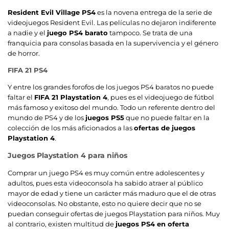
Resident Evil Village PS4
es la novena entrega de la serie de
videojuegos Resident Evil. Las películas no dejaron indiferente
a nadie y el
juego PS4 barato
tampoco. Se trata de una
franquicia para consolas basada en la supervivencia y el género
de horror.
FIFA 21 PS4
Y entre los grandes forofos de los juegos PS4 baratos no puede
faltar el
FIFA 21 Playstation 4
, pues es el videojuego de fútbol
más famoso y exitoso del mundo. Todo un referente dentro del
mundo de PS4 y de los
juegos PS5
que no puede faltar en la
colección de los más aficionados a las
ofertas de juegos
Playstation 4
.
Juegos Playstation 4 para niños
Comprar un juego PS4 es muy común entre adolescentes y
adultos, pues esta videoconsola ha sabido atraer al público
mayor de edad y tiene un carácter más maduro que el de otras
videoconsolas. No obstante, esto no quiere decir que no se
puedan conseguir ofertas de juegos Playstation para niños. Muy
al contrario, existen multitud de
juegos PS4 en oferta