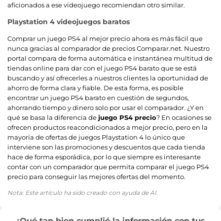
aficionados a ese videojuego recomiendan otro similar.
Playstation 4 videojuegos baratos
Comprar un juego PS4 al mejor precio ahora es más fácil que
nunca gracias al comparador de precios Comparar.net. Nuestro
portal compara de forma automática e instantánea multitud de
tiendas online para dar con el juego PS4 barato que se está
buscando y así ofrecerles a nuestros clientes la oportunidad de
ahorro de forma clara y fiable. De esta forma, es posible
encontrar un juego PS4 barato en cuestión de segundos,
ahorrando tiempo y dinero solo por usar el comparador. ¿Y en
qué se basa la diferencia de
juego PS4 precio
? En ocasiones se
ofrecen productos reacondicionados a mejor precio, pero en la
mayoría de ofertas de juegos Playstation 4 lo único que
interviene son las promociones y descuentos que cada tienda
hace de forma esporádica, por lo que siempre es interesante
contar con un comparador que permita comparar el juego PS4
precio para conseguir las mejores ofertas del momento.
Nota: Este artículo ha sido creado con ayuda de AI.
¿Qué tan bien cumplió la información con tus