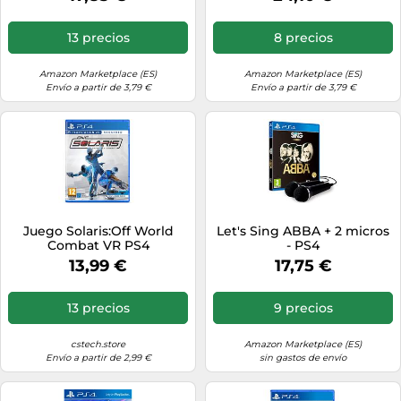
13 precios
8 precios
Amazon Marketplace (ES)
Amazon Marketplace (ES)
Envío a partir de 3,79 €
Envío a partir de 3,79 €
Juego Solaris:Off World
Let's Sing ABBA + 2 micros
Combat VR PS4
- PS4
13,99 €
17,75 €
13 precios
9 precios
cstech.store
Amazon Marketplace (ES)
Envío a partir de 2,99 €
sin gastos de envío