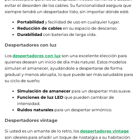
evitar el desorden de los cables. Su funcionalidad asegura que
siempre tendrá un despertador listo, sin importar dónde esté.
Portabilidad
y facilidad de uso en cualquier lugar.
Reducción de cables
en su espacio de descanso.
Durabilidad
con baterías de larga vida.
Despertadores con luz
Los
despertadores con luz
son una excelente elección para
quienes desean un inicio de día más natural. Estos modelos
simulan el amanecer, ayudándole a despertarse de forma
gradual y menos abrupta, lo que puede ser más saludable para
su ciclo de sueño.
Simulación de amanecer
para un despertar más suave.
Funciones de luz LED
que pueden cambiar de
intensidad.
Ruidos naturales
para un despertar armónico.
Despertadores vintage
Si usted es un amante de lo retro, los
despertadores vintage
son ideales para añadir un toque de nostalgia a su habitación.