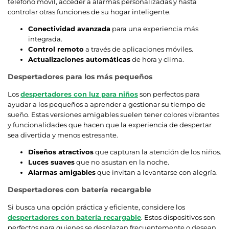
teléfono móvil, acceder a alarmas personalizadas y hasta
controlar otras funciones de su hogar inteligente.
Conectividad avanzada
para una experiencia más
integrada.
Control remoto
a través de aplicaciones móviles.
Actualizaciones automáticas
de hora y clima.
Despertadores para los más pequeños
Los
despertadores con luz para niños
son perfectos para
ayudar a los pequeños a aprender a gestionar su tiempo de
sueño. Estas versiones amigables suelen tener colores vibrantes
y funcionalidades que hacen que la experiencia de despertar
sea divertida y menos estresante.
Diseños atractivos
que capturan la atención de los niños.
Luces suaves
que no asustan en la noche.
Alarmas amigables
que invitan a levantarse con alegría.
Despertadores con batería recargable
Si busca una opción práctica y eficiente, considere los
despertadores con batería recargable
. Estos dispositivos son
perfectos para quienes se desplazan frecuentemente o desean