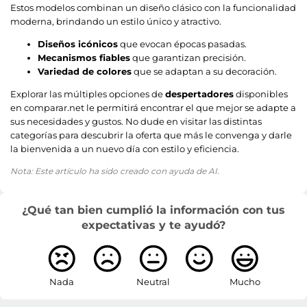
Estos modelos combinan un diseño clásico con la funcionalidad
moderna, brindando un estilo único y atractivo.
Diseños icónicos
que evocan épocas pasadas.
Mecanismos fiables
que garantizan precisión.
Variedad de colores
que se adaptan a su decoración.
Explorar las múltiples opciones de
despertadores
disponibles
en comparar.net le permitirá encontrar el que mejor se adapte a
sus necesidades y gustos. No dude en visitar las distintas
categorías para descubrir la oferta que más le convenga y darle
la bienvenida a un nuevo día con estilo y eficiencia.
Nota: Este artículo ha sido creado con ayuda de AI.
¿Qué tan bien cumplió la información con tus
expectativas y te ayudó?
Nada
Neutral
Mucho