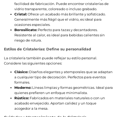
facilidad de fabricación. Puede encontrar cristalerías de
vidrio transparente, coloreado o incluso grabado.
Cristal:
Ofrece un acabado más brillante y sofisticado.
Generalmente más frágil que el vidrio, es ideal para
ocasiones especiales.
Borosilicato:
Perfecto para tazas y decantadores.
Resistente al calor, es ideal para bebidas calientes sin
riesgo de rotura.
Estilos de Cristalerías: Define su personalidad
La cristalería también puede reflejar su estilo personal.
Considere las siguientes opciones:
Clásico:
Diseños elegantes y atemporales que se adaptan
a cualquier tipo de decoración. Perfectos para eventos
formales.
Moderno:
Líneas limpias y formas geométricas. Ideal para
quienes prefieren un enfoque minimalista.
Rústico:
Fabricados en materiales naturales o con un
acabado envejecido. Aportan calidez y un toque
acogedor a la mesa.