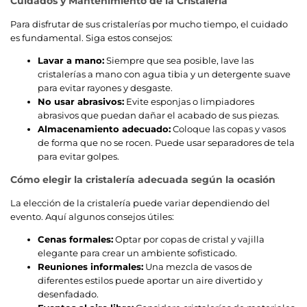
Cuidados y Mantenimiento de la Cristalería
Para disfrutar de sus cristalerías por mucho tiempo, el cuidado
es fundamental. Siga estos consejos:
Lavar a mano:
Siempre que sea posible, lave las
cristalerías a mano con agua tibia y un detergente suave
para evitar rayones y desgaste.
No usar abrasivos:
Evite esponjas o limpiadores
abrasivos que puedan dañar el acabado de sus piezas.
Almacenamiento adecuado:
Coloque las copas y vasos
de forma que no se rocen. Puede usar separadores de tela
para evitar golpes.
Cómo elegir la cristalería adecuada según la ocasión
La elección de la cristalería puede variar dependiendo del
evento. Aquí algunos consejos útiles:
Cenas formales:
Optar por copas de cristal y vajilla
elegante para crear un ambiente sofisticado.
Reuniones informales:
Una mezcla de vasos de
diferentes estilos puede aportar un aire divertido y
desenfadado.