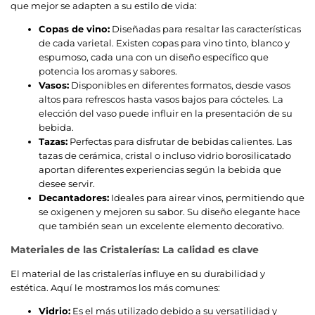
que mejor se adapten a su estilo de vida:
Copas de vino:
Diseñadas para resaltar las características
de cada varietal. Existen copas para vino tinto, blanco y
espumoso, cada una con un diseño específico que
potencia los aromas y sabores.
Vasos:
Disponibles en diferentes formatos, desde vasos
altos para refrescos hasta vasos bajos para cócteles. La
elección del vaso puede influir en la presentación de su
bebida.
Tazas:
Perfectas para disfrutar de bebidas calientes. Las
tazas de cerámica, cristal o incluso vidrio borosilicatado
aportan diferentes experiencias según la bebida que
desee servir.
Decantadores:
Ideales para airear vinos, permitiendo que
se oxigenen y mejoren su sabor. Su diseño elegante hace
que también sean un excelente elemento decorativo.
Materiales de las Cristalerías: La calidad es clave
El material de las cristalerías influye en su durabilidad y
estética. Aquí le mostramos los más comunes:
Vidrio:
Es el más utilizado debido a su versatilidad y