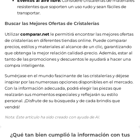
Eventos al aire libre:
Considere cristalerías de materiales
resistentes que soporten un uso rudo y sean fáciles de
transportar.
Buscar las Mejores Ofertas de Cristalerías
Utilizar
comparar.net
le permitirá encontrar las mejores ofertas
de cristalerías en diferentes tiendas online. Puede comparar
precios, estilos y materiales al alcance de un clic, garantizando
que obtenga la mejor relación calidad-precio. Además, estar al
tanto de las promociones y descuentos le ayudará a hacer una
compra inteligente.
Sumérjase en el mundo fascinante de las cristalerías y déjese
inspirar por las numerosas opciones disponibles en el mercado.
Con la información adecuada, podrá elegir las piezas que
realzarán sus momentos especiales y reflejarán su estilo
personal. ¡Disfrute de su búsqueda y de cada brindis que
vendrá!
Nota: Este artículo ha sido creado con ayuda de AI.
¿Qué tan bien cumplió la información con tus