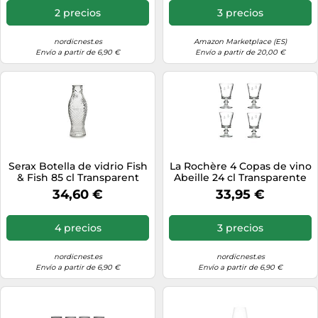
2 precios
3 precios
nordicnest.es
Amazon Marketplace (ES)
Envío a partir de 6,90 €
Envío a partir de 20,00 €
Serax Botella de vidrio Fish
La Rochère 4 Copas de vino
& Fish 85 cl Transparent
Abeille 24 cl Transparente
34,60 €
33,95 €
4 precios
3 precios
nordicnest.es
nordicnest.es
Envío a partir de 6,90 €
Envío a partir de 6,90 €