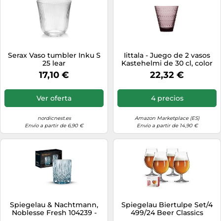
Serax Vaso tumbler Inku S
Iittala - Juego de 2 vasos
25 lear
Kastehelmi de 30 cl, color
violeta
17,10 €
22,32 €
Ver oferta
4 precios
nordicnest.es
Amazon Marketplace (ES)
Envío a partir de 6,90 €
Envío a partir de 14,90 €
Spiegelau & Nachtmann,
Spiegelau Biertulpe Set/4
Noblesse Fresh 104239 -
499/24 Beer Classics
Juego de 2 vasos de whisky
4991974