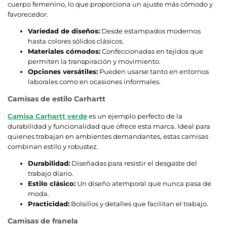
cuerpo femenino, lo que proporciona un ajuste más cómodo y
favorecedor.
Variedad de diseños:
Desde estampados modernos
hasta colores sólidos clásicos.
Materiales cómodos:
Confeccionadas en tejidos que
permiten la transpiración y movimiento.
Opciones versátiles:
Pueden usarse tanto en entornos
laborales como en ocasiones informales.
Camisas de estilo Carhartt
Camisa Carhartt verde
es un ejemplo perfecto de la
durabilidad y funcionalidad que ofrece esta marca. Ideal para
quienes trabajan en ambientes demandantes, estas camisas
combinan estilo y robustez.
Durabilidad:
Diseñadas para resistir el desgaste del
trabajo diario.
Estilo clásico:
Un diseño atemporal que nunca pasa de
moda.
Practicidad:
Bolsillos y detalles que facilitan el trabajo.
Camisas de franela