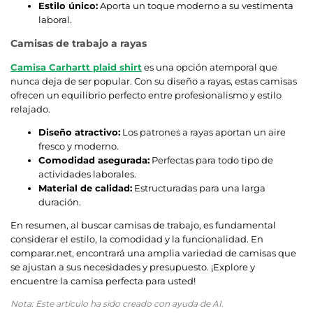
Estilo único:
Aporta un toque moderno a su vestimenta
laboral.
Camisas de trabajo a rayas
Camisa Carhartt plaid shirt
es una opción atemporal que
nunca deja de ser popular. Con su diseño a rayas, estas camisas
ofrecen un equilibrio perfecto entre profesionalismo y estilo
relajado.
Diseño atractivo:
Los patrones a rayas aportan un aire
fresco y moderno.
Comodidad asegurada:
Perfectas para todo tipo de
actividades laborales.
Material de calidad:
Estructuradas para una larga
duración.
En resumen, al buscar camisas de trabajo, es fundamental
considerar el estilo, la comodidad y la funcionalidad. En
comparar.net, encontrará una amplia variedad de camisas que
se ajustan a sus necesidades y presupuesto. ¡Explore y
encuentre la camisa perfecta para usted!
Nota: Este artículo ha sido creado con ayuda de AI.