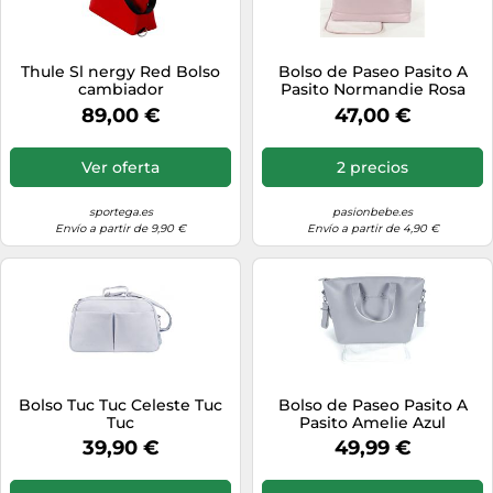
Thule Sl nergy Red Bolso
Bolso de Paseo Pasito A
cambiador
Pasito Normandie Rosa
89,00 €
47,00 €
Ver oferta
2 precios
sportega.es
pasionbebe.es
Envío a partir de 9,90 €
Envío a partir de 4,90 €
Bolso Tuc Tuc Celeste Tuc
Bolso de Paseo Pasito A
Tuc
Pasito Amelie Azul
39,90 €
49,99 €